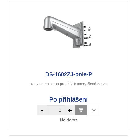
DS-1602ZJ-pole-P
konzole na sloup pro PTZ kamery; šedá barva
Po přihlášení
Na dotaz