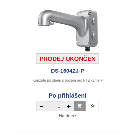
PRODEJ UKONČEN
DS-1604ZJ-P
Konzole na stěnu s boxem pro PTZ kamery
Po přihlášení
Na dotaz