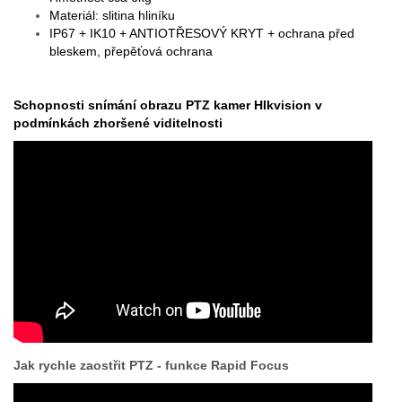
Materiál: slitina hliníku
IP67 + IK10 + ANTIOTŘESOVÝ KRYT + ochrana před
bleskem, přepěťová ochrana
Schopnosti snímání obrazu PTZ kamer HIkvision v
podmínkách zhoršené viditelnosti
Jak rychle zaostřit PTZ - funkce Rapid Focus