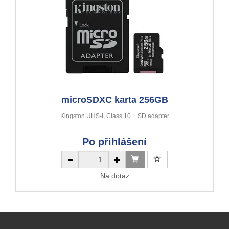
microSDXC karta 256GB
Kingston UHS-I, Class 10 + SD adapter
Po přihlášení
Na dotaz