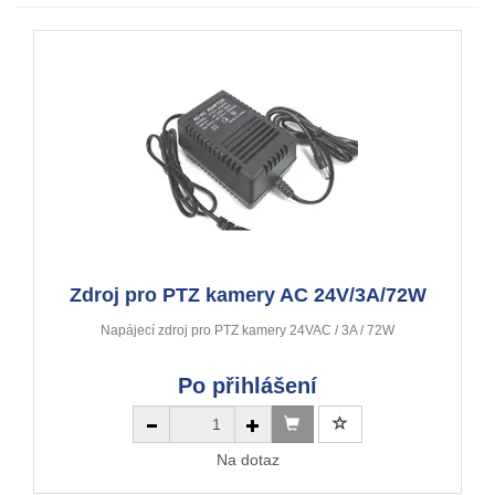
Zdroj pro PTZ kamery AC 24V/3A/72W
Napájecí zdroj pro PTZ kamery 24VAC / 3A / 72W
Po přihlášení
Na dotaz