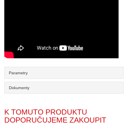
Parametry
Dokumenty
K TOMUTO PRODUKTU
DOPORUČUJEME ZAKOUPIT