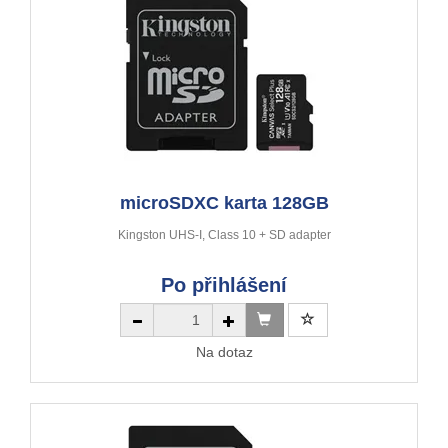
microSDXC karta 128GB
Kingston UHS-I, Class 10 + SD adapter
Po přihlášení
Na dotaz