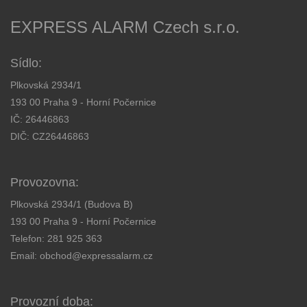
EXPRESS ALARM Czech s.r.o.
Sídlo:
Plkovská 2934/1
193 00 Praha 9 - Horní Počernice
IČ: 26446863
DIČ: CZ26446863
Provozovna:
Plkovská 2934/1 (Budova B)
193 00 Praha 9 - Horní Počernice
Telefon:
281 925 363
Email:
obchod@expressalarm.cz
Provozní doba: