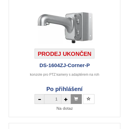
PRODEJ UKONČEN
DS-1604ZJ-Corner-P
konzole pro PTZ kamery s adaptérem na roh
Po přihlášení
Na dotaz