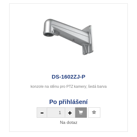
DS-1602ZJ-P
konzole na stěnu pro PTZ kamery; šedá barva
Po přihlášení
Na dotaz