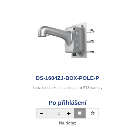
DS-1604ZJ-BOX-POLE-P
konzole s boxem na sloup pro PTZ kamery
Po přihlášení
Na dotaz