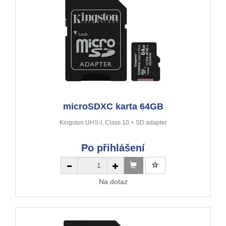
microSDXC karta 64GB
Kingston UHS-I, Class 10 + SD adapter
Po přihlášení
Na dotaz