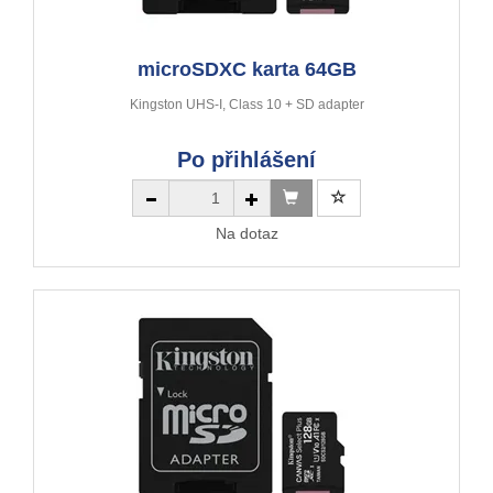
microSDXC karta 64GB
Kingston UHS-I, Class 10 + SD adapter
Po přihlášení
Na dotaz