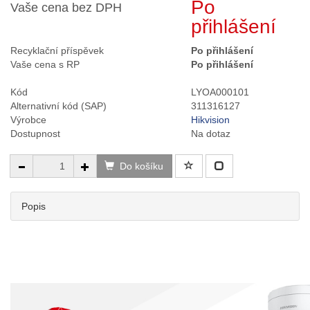
Po
Vaše cena bez DPH
přihlášení
Recyklační příspěvek
Po přihlášení
Vaše cena s RP
Po přihlášení
Kód
LYOA000101
Alternativní kód (SAP)
311316127
Výrobce
Hikvision
Dostupnost
Na dotaz
Do košíku
Popis