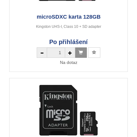
microSDXC karta 128GB
Kingston UHS-I, Class 10 + SD adapter
Po přihlášení
Na dotaz