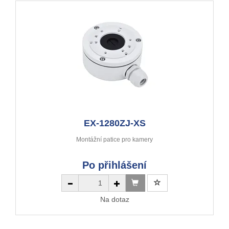
EX-1280ZJ-XS
Montážní patice pro kamery
Po přihlášení
Na dotaz