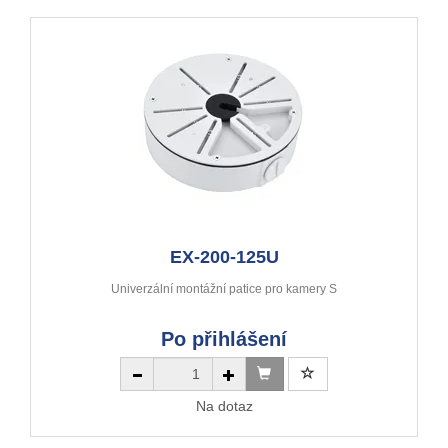
EX-200-125U
Univerzální montážní patice pro kamery S
Po přihlášení
Na dotaz