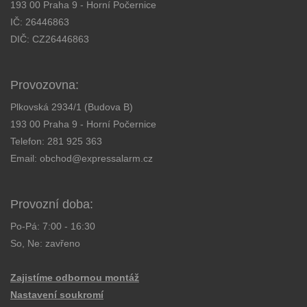
193 00 Praha 9 - Horní Počernice
IČ: 26446863
DIČ: CZ26446863
Provozovna:
Plkovská 2934/1 (Budova B)
193 00 Praha 9 - Horní Počernice
Telefon:
281 925 363
Email:
obchod@expressalarm.cz
Provozní doba:
Po-Pá: 7:00 - 16:30
So, Ne: zavřeno
Zajistíme odbornou montáž
Nastavení soukromí