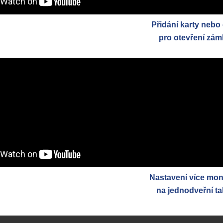
Přidání karty nebo
pro otevření zá
Nastavení více mon
na jednodveřní ta