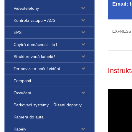
Email:
Videotelefony
Kontrola vstupu + ACS
EXPRESS 
EPS
Chytrá domácnost - IoT
Strukturovaná kabeláž
Termovize a noční vidění
Instruk
Fotopasti
Ozvučení
Parkovací systémy + Řízení dopravy
Kamera do auta
Kabely