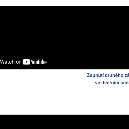
Zapnutí druhého 
ve dveřním tabl