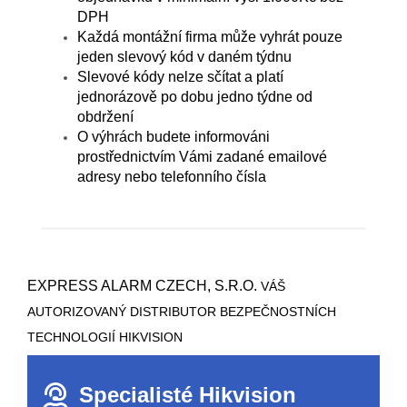
DPH
Každá montážní firma může vyhrát pouze
jeden slevový kód v daném týdnu
Slevové kódy nelze sčítat a platí
jednorázově po dobu jedno týdne od
obdržení
O výhrách budete informováni
prostřednictvím Vámi zadané emailové
adresy nebo telefonního čísla
EXPRESS ALARM CZECH, S.R.O.
VÁŠ
AUTORIZOVANÝ DISTRIBUTOR BEZPEČNOSTNÍCH
TECHNOLOGIÍ HIKVISION
Specialisté Hikvision