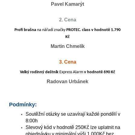
Pavel Kamarýt
2. Cena
Profi brašna
na nářadí značky
PROTEC. class v hodnotě 1.790
Kč
Martin Chmelík
3. Cena
Velký rodinný deštník
Express Alarm
v hodnotě 690 Kč
Radovan Urbánek
Podmínky:
Soutěžní otázky se uzavírají každé pondělí v
8:00h
Slevový kód v hodnotě 250Kč lze uplatnit na
objednávku v minimální výši 1.000Kč bez