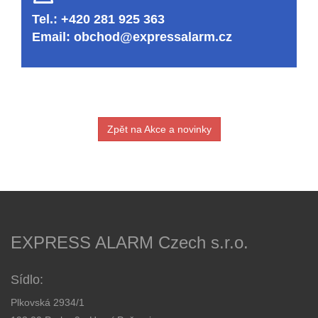
Tel.: +420 281 925 363
Email:
obchod@expressalarm.cz
Zpět na Akce a novinky
EXPRESS ALARM Czech s.r.o.
Sídlo:
Plkovská 2934/1