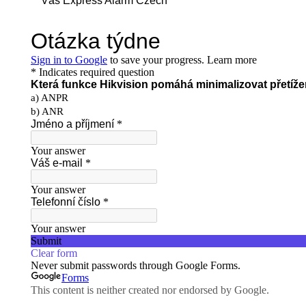
Váš Express Alarm Czech