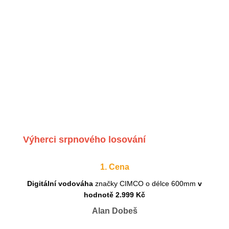
Výherci srpnového losování
1. Cena
Digitální vodováha
značky CIMCO o délce 600mm
v
hodnotě 2.999 Kč
Alan Dobeš