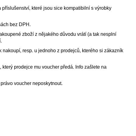
říslušenství, které jsou sice kompatibilní s výrobky
enách bez DPH.
zakoupené zboží z nějakého důvodu vrátí (a tak nesplní
.
nakoupí, resp. u jednoho z prodejců, kterého si zákazník
, který prodejce mu voucher předá. Info zašlete na
e právo voucher neposkytnout.