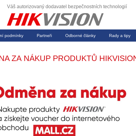
Váš autorizovaný dodavatel
bezpečnostních technologií
ní podmínky
Partneři
Odborné články
Rady a tipy
A ZA NÁKUP PRODUKTŮ HIKVISIO