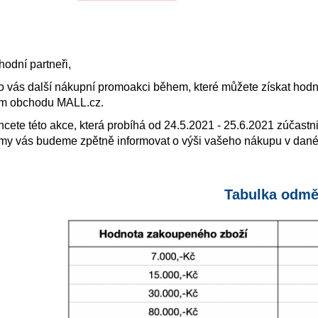
odní partneři,
o vás další nákupní promoakci během, které můžete získat hodn
ém obchodu MALL.cz.
cete této akce, která probíhá od 24.5.2021 - 25.6.2021 zúčastn
 my vás budeme zpětně informovat o výši vašeho nákupu v dané
Tabulka odmě