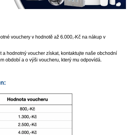
otné vouchery v hodnotě až 6.000,-Kč na nákup v
it a hodnotný voucher získat, kontaktujte naše obchodní
m období a o výši voucheru, který mu odpovídá.
n: