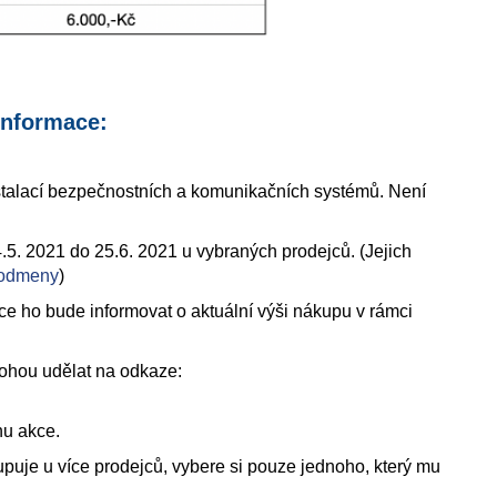
 informace:
instalací bezpečnostních a komunikačních systémů. Není
4.5. 2021 do 25.6. 2021 u vybraných prodejců. (Jejich
i-odmeny
)
ce ho bude informovat o aktuální výši nákupu v rámci
mohou udělat na odkaze:
nu akce.
uje u více prodejců, vybere si pouze jednoho, který mu