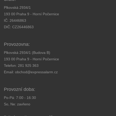
Plkovská 2934/1
193 00 Praha 9 - Horní Počernice
IČ: 26446863
DIČ: CZ26446863
Provozovna:
Plkovská 2934/1 (Budova B)
193 00 Praha 9 - Horní Počernice
Telefon:
281 925 363
Email:
obchod@expressalarm.cz
Provozní doba:
Po-Pá: 7:00 - 16:30
So, Ne: zavřeno