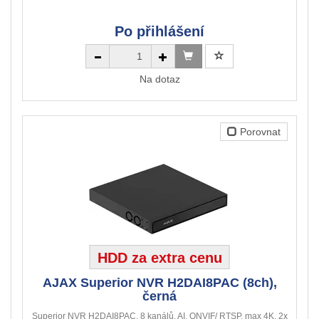
Po přihlášení
Na dotaz
Porovnat
HDD za extra cenu
AJAX Superior NVR H2DAI8PAC (8ch),
černá
Superior NVR H2DAI8PAC, 8 kanálů, AI, ONVIF/ RTSP, max 4K, 2x