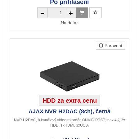
Po přihlášení
Na dotaz
Porovnat
HDD za extra cenu
AJAX NVR H2DAC (8ch), černá
NVR H2DAC, 8 kanálový videorekordér, ONVIF/ RTSP, max 4K, 2x
HDD, 1xHDMI, 3xUSB.