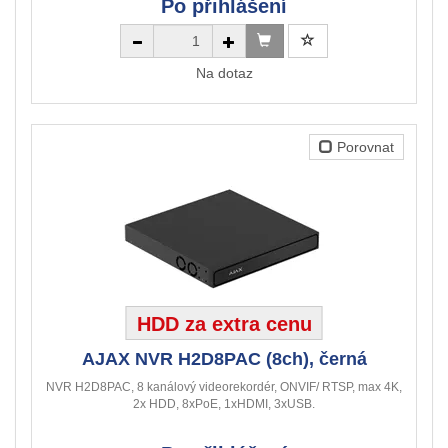
Po přihlášení
Na dotaz
Porovnat
HDD za extra cenu
AJAX NVR H2D8PAC (8ch), černá
NVR H2D8PAC, 8 kanálový videorekordér, ONVIF/ RTSP, max 4K,
2x HDD, 8xPoE, 1xHDMI, 3xUSB.