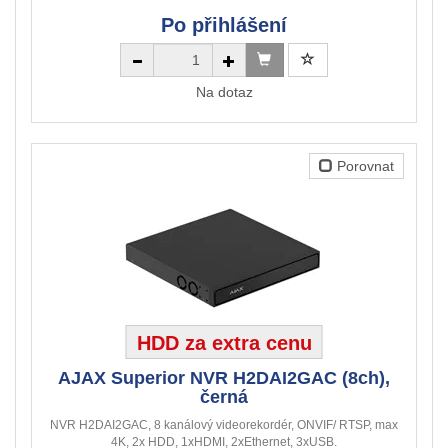
Po přihlášení
Na dotaz
Porovnat
HDD za extra cenu
AJAX Superior NVR H2DAI2GAC (8ch),
černá
NVR H2DAI2GAC, 8 kanálový videorekordér, ONVIF/ RTSP, max
4K, 2x HDD, 1xHDMI, 2xEthernet, 3xUSB.