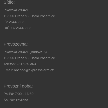
Sídlo:
Plkovská 2934/1
193 00 Praha 9 - Horní Počernice
IČ: 26446863
DIČ: CZ26446863
Provozovna:
Plkovská 2934/1 (Budova B)
193 00 Praha 9 - Horní Počernice
Telefon:
281 925 363
Email:
obchod@expressalarm.cz
Provozní doba:
Po-Pá: 7:00 - 16:30
So, Ne: zavřeno