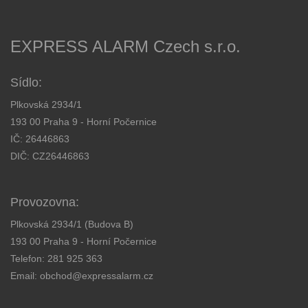
EXPRESS ALARM Czech s.r.o.
Sídlo:
Plkovská 2934/1
193 00 Praha 9 - Horní Počernice
IČ: 26446863
DIČ: CZ26446863
Provozovna:
Plkovská 2934/1 (Budova B)
193 00 Praha 9 - Horní Počernice
Telefon:
281 925 363
Email:
obchod@expressalarm.cz