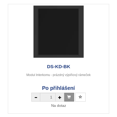
DS-KD-BK
Modul Interkomu - prázdný výplňový rámeček
Po přihlášení
Na dotaz