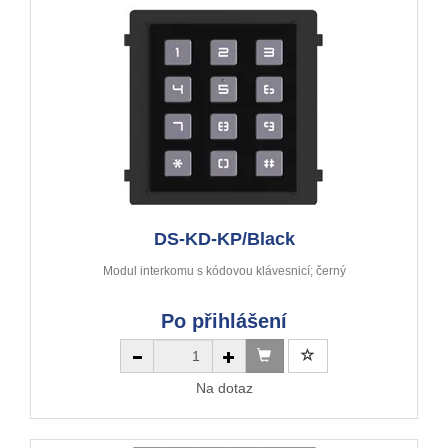
DS-KD-KP/Black
Modul interkomu s kódovou klávesnicí; černý
Po přihlášení
Na dotaz