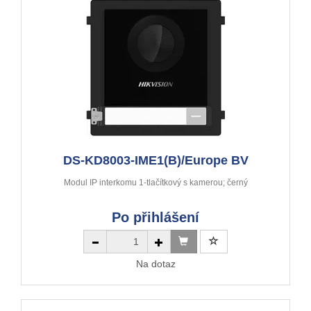
DS-KD8003-IME1(B)/Europe BV
Modul IP interkomu 1-tlačítkový s kamerou; černý
Po přihlášení
Na dotaz