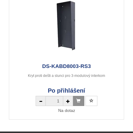
DS-KABD8003-RS3
Kryt proti dešti a slunci pro 3-modulový interkom
Po přihlášení
Na dotaz