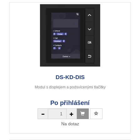
DS-KD-DIS
Modul s displejem a podsvícenými tlačítky
Po přihlášení
Na dotaz