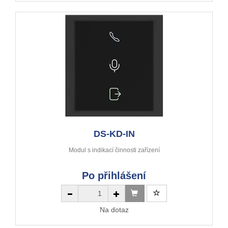
DS-KD-IN
Modul s indikací činnosti zařízení
Po přihlášení
Na dotaz