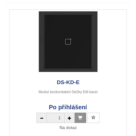
DS-KD-E
Modul bezkontaktní čtečky EM karet
Po přihlášení
Na dotaz