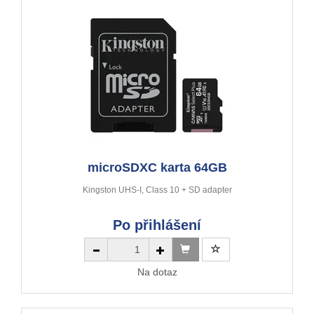
microSDXC karta 64GB
Kingston UHS-I, Class 10 + SD adapter
Po přihlášení
Na dotaz