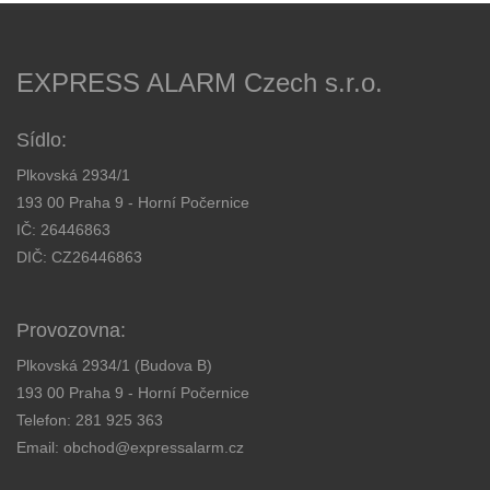
EXPRESS ALARM Czech s.r.o.
Sídlo:
Plkovská 2934/1
193 00 Praha 9 - Horní Počernice
IČ: 26446863
DIČ: CZ26446863
Provozovna:
Plkovská 2934/1 (Budova B)
193 00 Praha 9 - Horní Počernice
Telefon:
281 925 363
Email:
obchod@expressalarm.cz