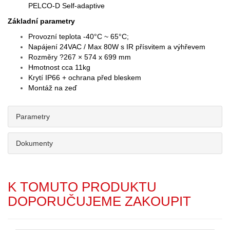
PELCO-D Self-adaptive
Základní parametry
Provozní teplota -40°C ~ 65°C;
Napájení 24VAC / Max 80W s IR přísvitem a výhřevem
Rozměry ?267 × 574 x 699 mm
Hmotnost cca 11kg
Krytí IP66 + ochrana před bleskem
Montáž na zeď
Parametry
Dokumenty
K TOMUTO PRODUKTU
DOPORUČUJEME ZAKOUPIT