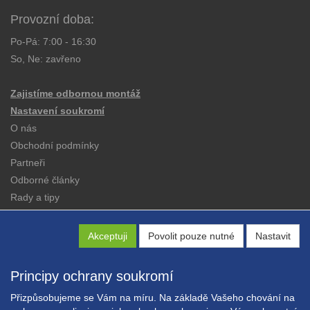
Provozní doba:
Po-Pá: 7:00 - 16:30
So, Ne: zavřeno
Zajistíme odbornou montáž
Nastavení soukromí
O nás
Obchodní podmínky
Partneři
Odborné články
Rady a tipy
Katalogy
Kontakt
Akceptuji
Povolit pouze nutné
Nastavit
Principy ochrany soukromí
Přizpůsobujeme se Vám na míru. Na základě Vašeho chování na