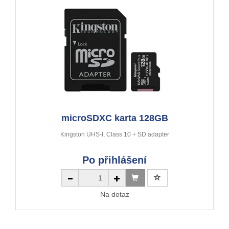
microSDXC karta 128GB
Kingston UHS-I, Class 10 + SD adapter
Po přihlášení
Na dotaz