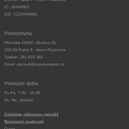
IČ: 26446863
DIČ: CZ26446863
Provozovna:
Plkovská 2934/1 (Budova B)
193 00 Praha 9 - Horní Počernice
Telefon:
281 925 363
Email:
obchod@expressalarm.cz
Provozní doba:
Po-Pá: 7:00 - 16:30
So, Ne: zavřeno
Zajistíme odbornou montáž
Nastavení soukromí
O nás