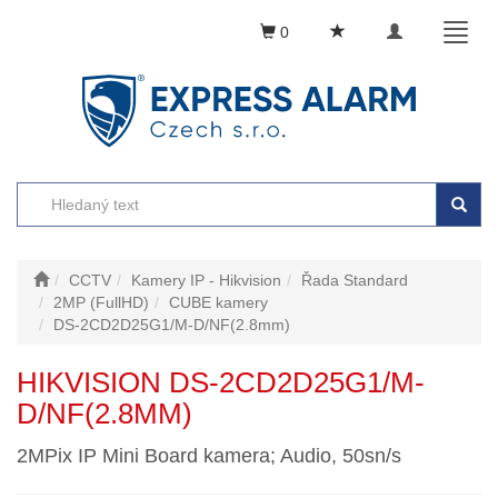
Toggle
Toggl
0
navigation
naviga
CCTV
Kamery IP - Hikvision
Řada Standard
2MP (FullHD)
CUBE kamery
DS-2CD2D25G1/M-D/NF(2.8mm)
HIKVISION DS-2CD2D25G1/M-
D/NF(2.8MM)
2MPix IP Mini Board kamera; Audio, 50sn/s