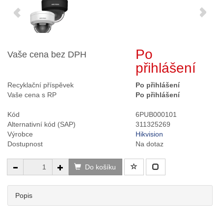
Po
Vaše cena bez DPH
přihlášení
Recyklační příspěvek
Po přihlášení
Vaše cena s RP
Po přihlášení
Kód
6PUB000101
Alternativní kód (SAP)
311325269
Výrobce
Hikvision
Dostupnost
Na dotaz
Do košíku
Popis