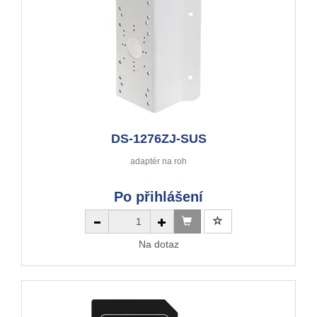
DS-1276ZJ-SUS
adaptér na roh
Po přihlášení
Na dotaz