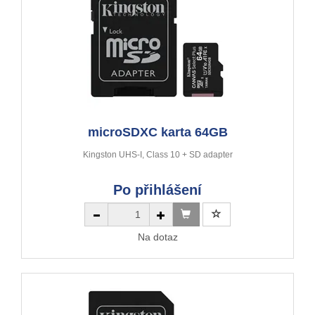
microSDXC karta 64GB
Kingston UHS-I, Class 10 + SD adapter
Po přihlášení
Na dotaz