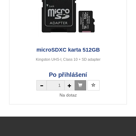
microSDXC karta 512GB
Kingston UHS-I, Class 10 + SD adapter
Po přihlášení
Na dotaz