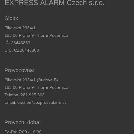
EXPRESS ALARM Czech s.r.o.
Sídlo:
Plkovská 2934/1
193 00 Praha 9 - Horní Počernice
IČ: 26446863
DIČ: CZ26446863
Provozovna:
Plkovská 2934/1 (Budova B)
193 00 Praha 9 - Horní Počernice
Telefon:
281 925 363
Email:
obchod@expressalarm.cz
Provozní doba:
Po-Pá: 7:00 - 16:30