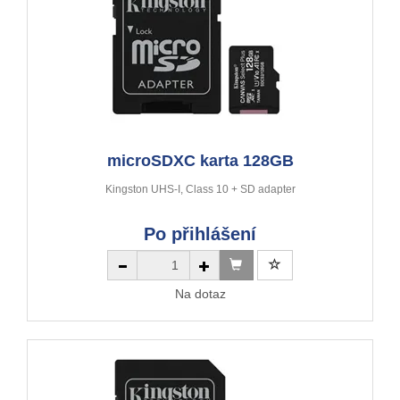
microSDXC karta 128GB
Kingston UHS-I, Class 10 + SD adapter
Po přihlášení
Na dotaz