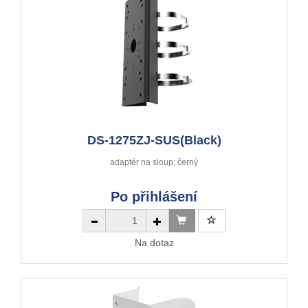
DS-1275ZJ-SUS(Black)
adaptér na sloup; černý
Po přihlášení
Na dotaz