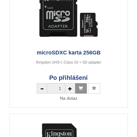
microSDXC karta 256GB
Kingston UHS-I, Class 10 + SD adapter
Po přihlášení
Na dotaz