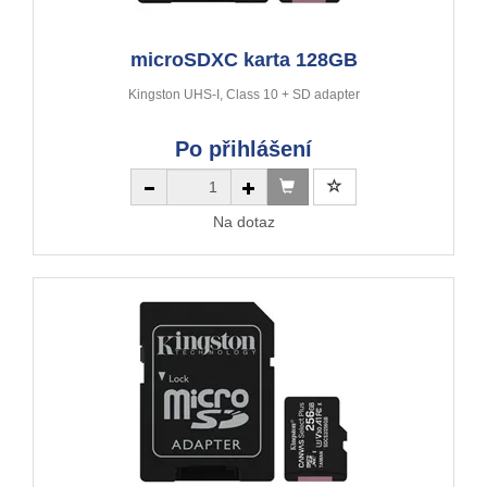
microSDXC karta 128GB
Kingston UHS-I, Class 10 + SD adapter
Po přihlášení
Na dotaz