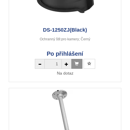
DS-1250ZJ(Black)
Ochranný štít pro kamery; Černý
Po přihlášení
Na dotaz