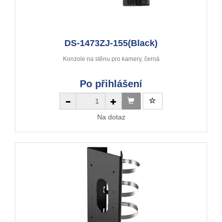
DS-1473ZJ-155(Black)
Konzole na stěnu pro kamery, černá
Po přihlášení
Na dotaz