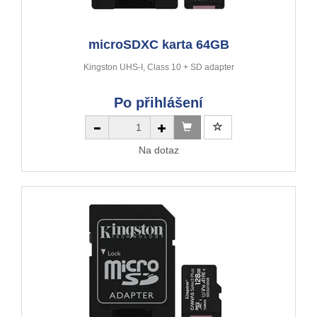
microSDXC karta 64GB
Kingston UHS-I, Class 10 + SD adapter
Po přihlášení
Na dotaz