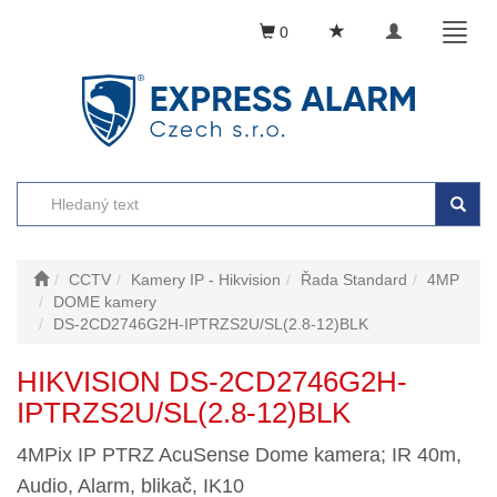
Toggle
Toggl
0
navigation
naviga
CCTV
Kamery IP - Hikvision
Řada Standard
4MP
DOME kamery
DS-2CD2746G2H-IPTRZS2U/SL(2.8-12)BLK
HIKVISION DS-2CD2746G2H-
IPTRZS2U/SL(2.8-12)BLK
4MPix IP PTRZ AcuSense Dome kamera; IR 40m,
Audio, Alarm, blikač, IK10