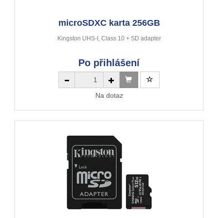
microSDXC karta 256GB
Kingston UHS-I, Class 10 + SD adapter
Po přihlášení
Na dotaz