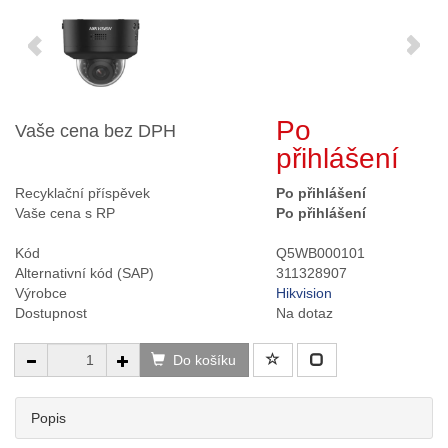
Po
Vaše cena bez DPH
přihlášení
Recyklační příspěvek
Po přihlášení
Vaše cena s RP
Po přihlášení
Kód
Q5WB000101
Alternativní kód (SAP)
311328907
Výrobce
Hikvision
Dostupnost
Na dotaz
Do košíku
Popis