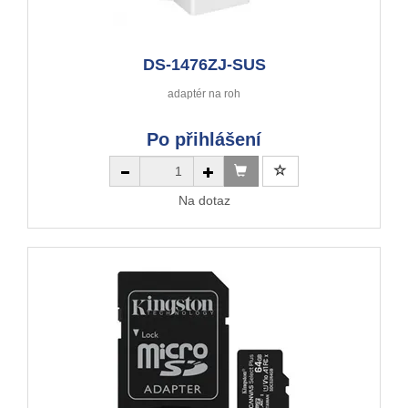
DS-1476ZJ-SUS
adaptér na roh
Po přihlášení
Na dotaz