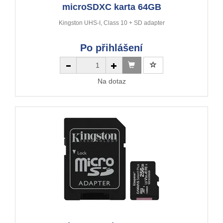
microSDXC karta 64GB
Kingston UHS-I, Class 10 + SD adapter
Po přihlášení
Na dotaz