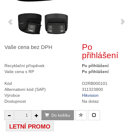
Po
Vaše cena bez DPH
přihlášení
Recyklační příspěvek
Po přihlášení
Vaše cena s RP
Po přihlášení
Kód
O2RB000101
Alternativní kód (SAP)
311323800
Výrobce
Hikvision
Dostupnost
Na dotaz
Do košíku
LETNÍ PROMO