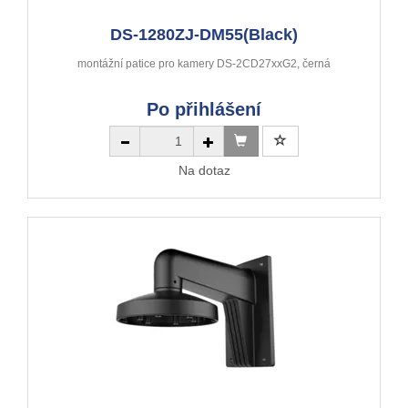
DS-1280ZJ-DM55(Black)
montážní patice pro kamery DS-2CD27xxG2, černá
Po přihlášení
Na dotaz