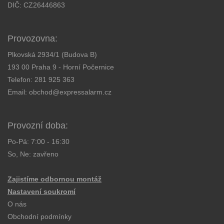
DIČ: CZ26446863
Provozovna:
Plkovská 2934/1 (Budova B)
193 00 Praha 9 - Horní Počernice
Telefon:
281 925 363
Email:
obchod@expressalarm.cz
Provozní doba:
Po-Pá: 7:00 - 16:30
So, Ne: zavřeno
Zajistíme odbornou montáž
Nastavení soukromí
O nás
Obchodní podmínky