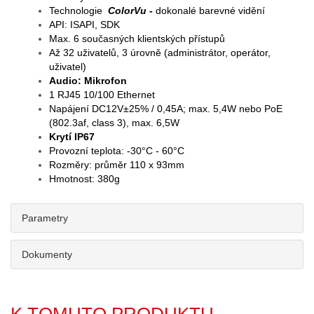
Technologie
ColorVu
-
dokonalé barevné vidění
API: ISAPI, SDK
Max. 6 současných klientských přístupů
Až 32 uživatelů, 3 úrovně (administrátor, operátor,
uživatel)
Audio: Mikrofon
1 RJ45 10/100 Ethernet
Napájení DC12V±25% / 0,45A; max. 5,4W nebo PoE
(802.3af, class 3), max. 6,5W
Krytí IP67
Provozní teplota: -30°C - 60°C
Rozměry: průměr 110 x 93mm
Hmotnost: 380g
Parametry
Dokumenty
K TOMUTO PRODUKTU