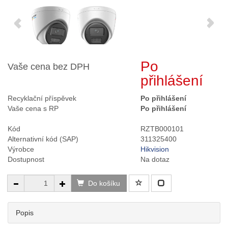
Po
Vaše cena bez DPH
přihlášení
Recyklační příspěvek
Po přihlášení
Vaše cena s RP
Po přihlášení
Kód
RZTB000101
Alternativní kód (SAP)
311325400
Výrobce
Hikvision
Dostupnost
Na dotaz
Do košíku
Popis