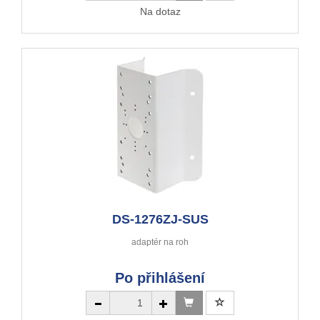
Na dotaz
DS-1276ZJ-SUS
adaptér na roh
Po přihlášení