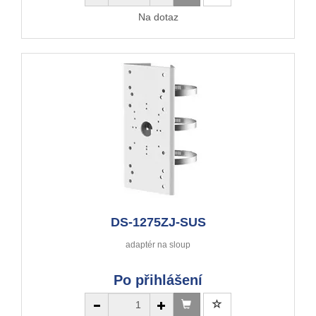
Na dotaz
DS-1275ZJ-SUS
adaptér na sloup
Po přihlášení