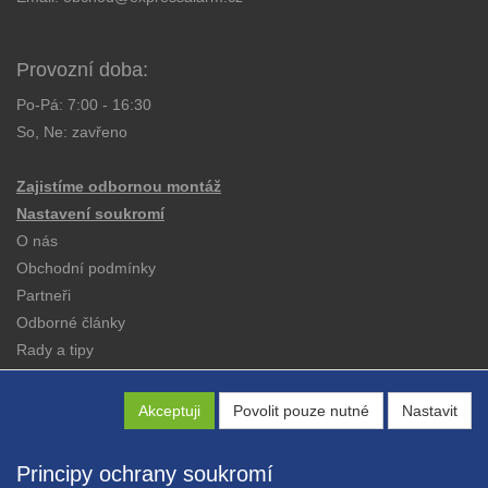
Provozní doba:
Po-Pá: 7:00 - 16:30
So, Ne: zavřeno
Zajistíme odbornou montáž
Nastavení soukromí
O nás
Obchodní podmínky
Partneři
Odborné články
Rady a tipy
Katalogy
Kontakt
Akceptuji
Povolit pouze nutné
Nastavit
Principy ochrany soukromí