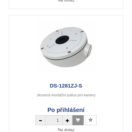
DS-1281ZJ-S
zkosená montážní patice pro kamery
Po přihlášení
Na dotaz