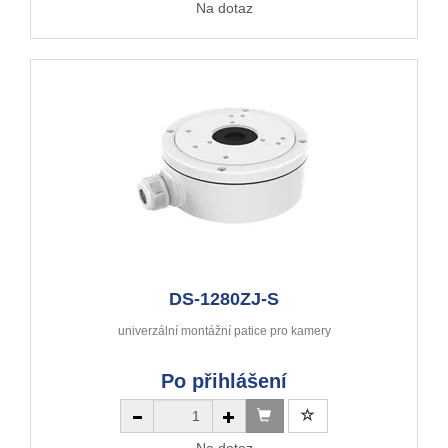
Na dotaz
DS-1280ZJ-S
univerzální montážní patice pro kamery
Po přihlášení
Na dotaz