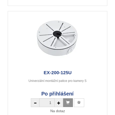
EX-200-125U
Univerzální montážní patice pro kamery S
Po přihlášení
Na dotaz