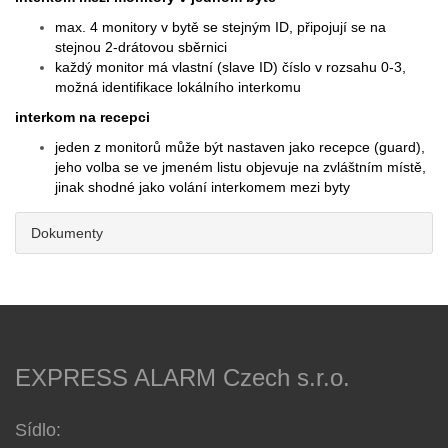
max. 4 monitory v bytě se stejným ID, připojují se na
stejnou 2-drátovou sběrnici
každý monitor má vlastní (slave ID) číslo v rozsahu 0-3,
možná identifikace lokálního interkomu
interkom na recepci
jeden z monitorů může být nastaven jako recepce (guard),
jeho volba se ve jmeném listu objevuje na zvláštním místě,
jinak shodné jako volání interkomem mezi byty
Dokumenty
EXPRESS ALARM Czech s.r.o.
Sídlo: