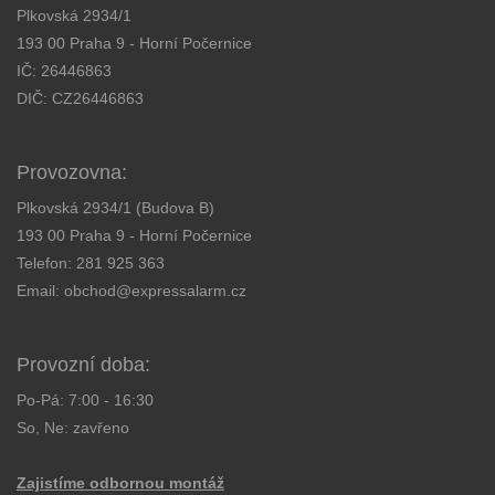
Plkovská 2934/1
193 00 Praha 9 - Horní Počernice
IČ: 26446863
DIČ: CZ26446863
Provozovna:
Plkovská 2934/1 (Budova B)
193 00 Praha 9 - Horní Počernice
Telefon:
281 925 363
Email:
obchod@expressalarm.cz
Provozní doba:
Po-Pá: 7:00 - 16:30
So, Ne: zavřeno
Zajistíme odbornou montáž