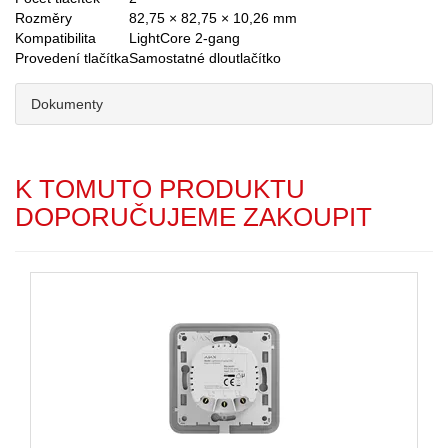
Rozměry
82,75 × 82,75 × 10,26 mm
Kompatibilita
LightCore 2-gang
Provedení tlačítka
Samostatné dloutlačítko
Dokumenty
K TOMUTO PRODUKTU
DOPORUČUJEME ZAKOUPIT