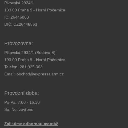
Plkovská 2934/1
193 00 Praha 9 - Horní Počernice
IČ: 26446863
DIČ: CZ26446863
Provozovna:
Plkovská 2934/1 (Budova B)
193 00 Praha 9 - Horní Počernice
Telefon:
281 925 363
Email:
obchod@expressalarm.cz
Provozní doba:
Po-Pá: 7:00 - 16:30
So, Ne: zavřeno
Zajistíme odbornou montáž