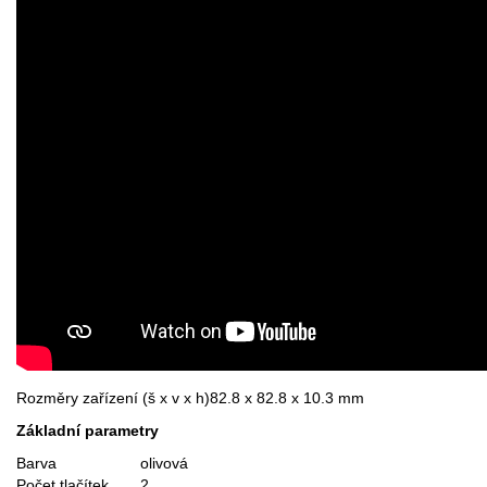
Rozměry zařízení (š x v x h)
82.8 x 82.8 x 10.3 mm
Základní parametry
Barva
olivová
Počet tlačítek
2