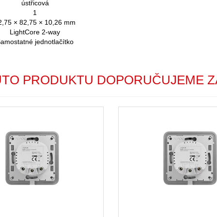
ústřicová
1
2,75 × 82,75 × 10,26 mm
LightCore 2-way
amostatné jednotlačítko
UTO PRODUKTU DOPORUČUJEME Z