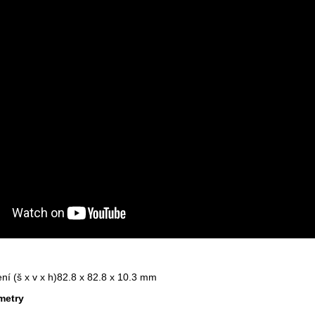
í (š x v x h)
82.8 x 82.8 x 10.3 mm
metry