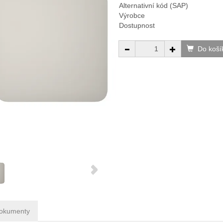
Alternativní kód (SAP)
Výrobce
Dostupnost
Do koší
okumenty