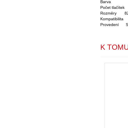
Barva
Počet tlačítek
Rozměry
8
Kompatibilita
Provedení
S
K TOM