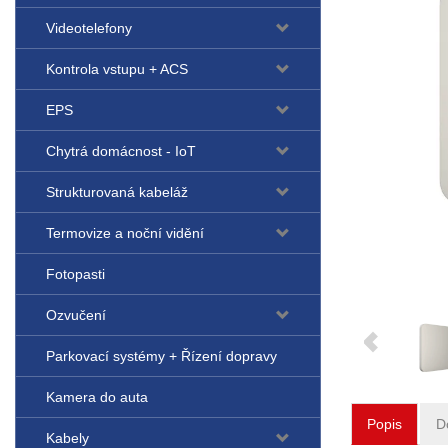
Videotelefony
Kontrola vstupu + ACS
EPS
Chytrá domácnost - IoT
Strukturovaná kabeláž
Termovize a noční vidění
Fotopasti
Ozvučení
Parkovací systémy + Řízení dopravy
Kamera do auta
Popis
D
Kabely