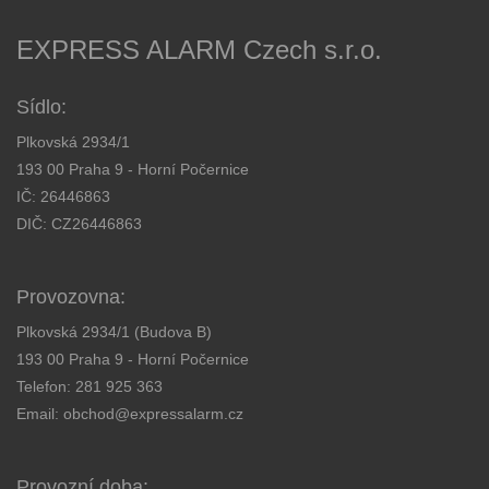
EXPRESS ALARM Czech s.r.o.
Sídlo:
Plkovská 2934/1
193 00 Praha 9 - Horní Počernice
IČ: 26446863
DIČ: CZ26446863
Provozovna:
Plkovská 2934/1 (Budova B)
193 00 Praha 9 - Horní Počernice
Telefon:
281 925 363
Email:
obchod@expressalarm.cz
Provozní doba: