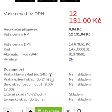
12
Vaše cena bez DPH
131,00 Kč
Recyklační příspěvek
0,84 Kč
Vaše cena s RP
12 131,84 Kč
Vaše cena s DPH
14 678,51 Kč
Kód
1AXB000101
Alternativní kód (SAP)
91378501
Výrobce
2N
Dostupnost
Praha hlavní sklad (do 24h)
Není skladem
Praha externí sklad (do 24h)
Není skladem
Brno sklad (osobní odběr 9:00-
Není skladem
17:00)
Externí sklad (48-72hodin)
Skladem
Evropský sklad (do týdne)
Není skladem
Do košíku