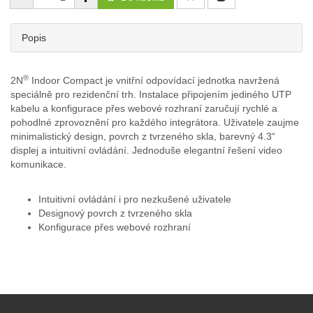
Popis
®
2N
Indoor Compact je vnitřní odpovídací jednotka navržená
speciálně pro rezidenční trh. Instalace připojením jediného UTP
kabelu a konfigurace přes webové rozhraní zaručují rychlé a
pohodlné zprovoznění pro každého integrátora. Uživatele zaujme
minimalistický design, povrch z tvrzeného skla, barevný 4.3“
displej a intuitivní ovládání. Jednoduše elegantní řešení video
komunikace.
Intuitivní ovládání i pro nezkušené uživatele
Designový povrch z tvrzeného skla
Konfigurace přes webové rozhraní