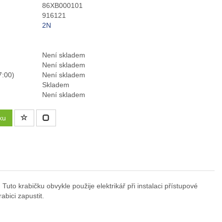
86XB000101
916121
2N
Není skladem
Není skladem
7:00)
Není skladem
Skladem
Není skladem
ku
Tuto krabičku obvykle použije elektrikář při instalaci přístupové
abici zapustit.