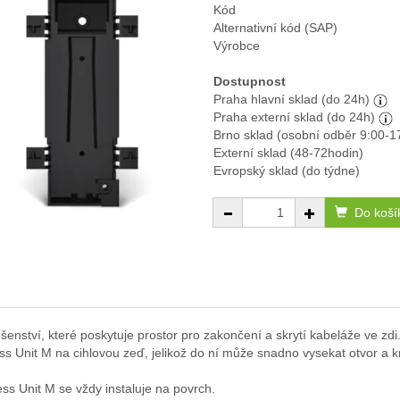
Kód
Alternativní kód (SAP)
Výrobce
Dostupnost
Praha hlavní sklad (do 24h)
Praha externí sklad (do 24h)
Brno sklad (osobní odběr 9:00-1
Externí sklad (48-72hodin)
Evropský sklad (do týdne)
Do koší
šenství, které poskytuje prostor pro zakončení a skrytí kabeláže ve zdi. 
s Unit M na cihlovou zeď, jelikož do ní může snadno vysekat otvor a kr
ss Unit M se vždy instaluje na povrch.