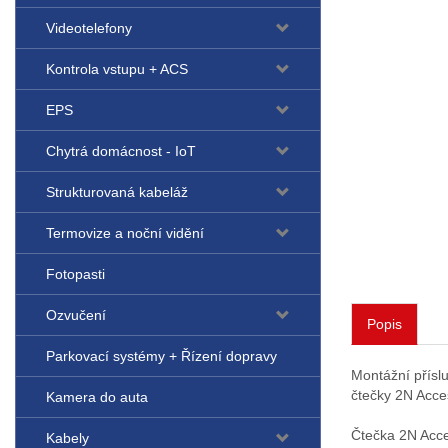
Videotelefony
Kontrola vstupu + ACS
EPS
Chytrá domácnost - IoT
Strukturovaná kabeláž
Termovize a noční vidění
Fotopasti
Ozvučení
Popis
Parkovací systémy + Řízení dopravy
Montážní příslu
čtečky 2N Acces
Kamera do auta
Čtečka 2N Acce
Kabely