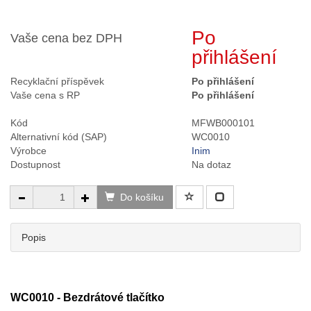
Po
Vaše cena bez DPH
přihlášení
Recyklační příspěvek
Po přihlášení
Vaše cena s RP
Po přihlášení
Kód
MFWB000101
Alternativní kód (SAP)
WC0010
Výrobce
Inim
Dostupnost
Na dotaz
Do košíku
Popis
WC0010 - Bezdrátové tlačítko