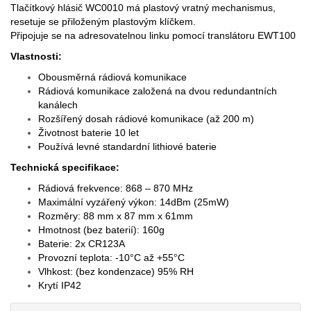
Tlačítkový hlásič WC0010 má plastový vratný mechanismus,
resetuje se přiloženým plastovým klíčkem.
Připojuje se na adresovatelnou linku pomocí translátoru EWT100
Vlastnosti:
Obousměrná rádiová komunikace
Rádiová komunikace založená na dvou redundantních
kanálech
Rozšířený dosah rádiové komunikace (až 200 m)
Životnost baterie 10 let
Používá levné standardní lithiové baterie
Technická specifikace:
Rádiová frekvence: 868 – 870 MHz
Maximální vyzářený výkon: 14dBm (25mW)
Rozměry: 88 mm x 87 mm x 61mm
Hmotnost (bez baterií): 160g
Baterie: 2x CR123A
Provozní teplota: -10°C až +55°C
Vlhkost: (bez kondenzace) 95% RH
Krytí IP42