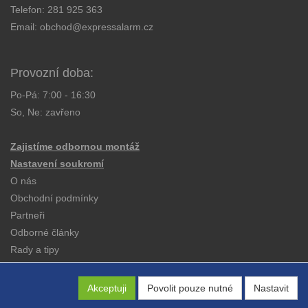
Telefon:
281 925 363
Email:
obchod@expressalarm.cz
Provozní doba:
Po-Pá: 7:00 - 16:30
So, Ne: zavřeno
Zajistíme odbornou montáž
Nastavení soukromí
O nás
Obchodní podmínky
Partneři
Odborné články
Rady a tipy
Katalogy
Kontakt
Akceptuji
Povolit pouze nutné
Nastavit