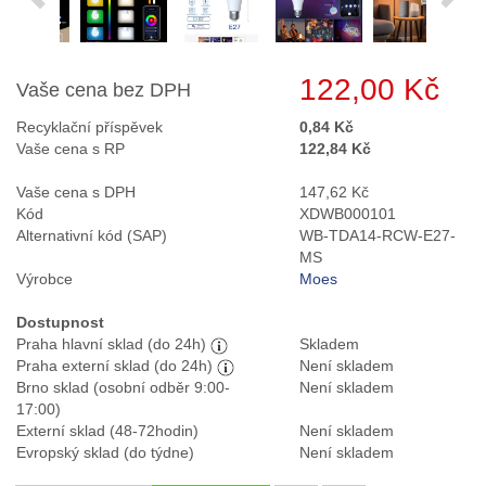
122,00 Kč
Vaše cena bez DPH
Recyklační příspěvek
0,84 Kč
Vaše cena s RP
122,84 Kč
Vaše cena s DPH
147,62 Kč
Kód
XDWB000101
Alternativní kód (SAP)
WB-TDA14-RCW-E27-
MS
Výrobce
Moes
Dostupnost
Praha hlavní sklad (do 24h)
Skladem
Praha externí sklad (do 24h)
Není skladem
Brno sklad (osobní odběr 9:00-
Není skladem
17:00)
Externí sklad (48-72hodin)
Není skladem
Evropský sklad (do týdne)
Není skladem