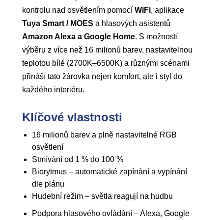
kontrolu nad osvětlením pomocí
WiFi
, aplikace
Tuya Smart / MOES
a hlasových asistentů
Amazon Alexa a Google Home
. S možností
výběru z více než 16 milionů barev, nastavitelnou
teplotou bílé (2700K–6500K) a různými scénami
přináší tato žárovka nejen komfort, ale i styl do
každého interiéru.
Klíčové vlastnosti
16 milionů barev a plně nastavitelné RGB
osvětlení
Stmívání od 1 % do 100 %
Biorytmus – automatické zapínání a vypínání
dle plánu
Hudební režim – světla reagují na hudbu
Podpora hlasového ovládání – Alexa, Google