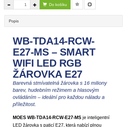
Do košíku
Popis
WB-TDA14-RCW-
E27-MS – SMART
WIFI LED RGB
ŽÁROVKA E27
Barevná stmívatelná žárovka s 16 miliony
barev, hudebním režimem a hlasovým
ovládáním – ideální pro každou náladu a
příležitost.
MOES WB-TDA14-RCW-E27-MS
je inteligentní
LED žárovka s paticí E27, která nabízí plnou