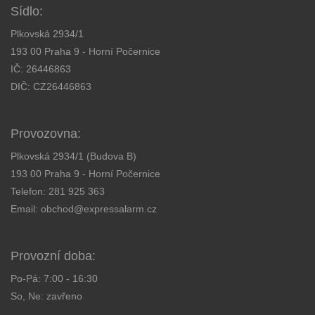
Sídlo:
Plkovská 2934/1
193 00 Praha 9 - Horní Počernice
IČ: 26446863
DIČ: CZ26446863
Provozovna:
Plkovská 2934/1 (Budova B)
193 00 Praha 9 - Horní Počernice
Telefon:
281 925 363
Email:
obchod@expressalarm.cz
Provozní doba:
Po-Pá: 7:00 - 16:30
So, Ne: zavřeno