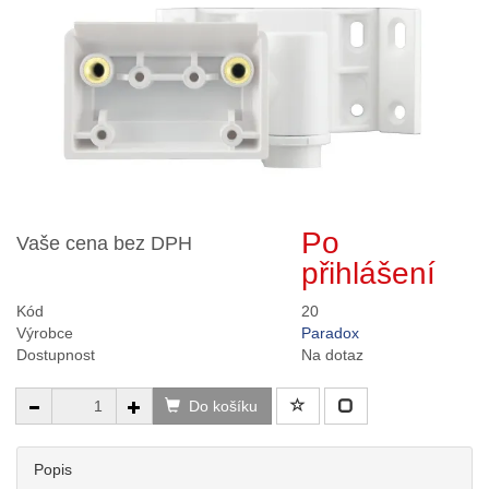
Po
Vaše cena bez DPH
přihlášení
Kód
20
Výrobce
Paradox
Dostupnost
Na dotaz
Do košíku
Popis