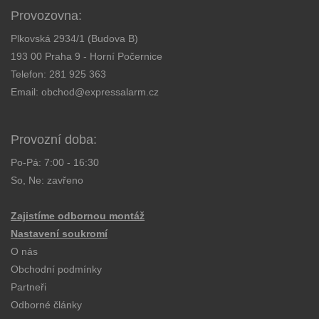
Provozovna:
Plkovská 2934/1 (Budova B)
193 00 Praha 9 - Horní Počernice
Telefon:
281 925 363
Email:
obchod@expressalarm.cz
Provozní doba:
Po-Pá: 7:00 - 16:30
So, Ne: zavřeno
Zajistíme odbornou montáž
Nastavení soukromí
O nás
Obchodní podmínky
Partneři
Odborné články