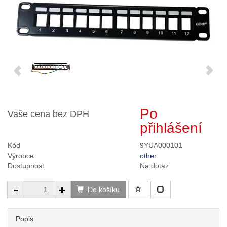
Po
Vaše cena bez DPH
přihlášení
Kód
9YUA000101
Výrobce
other
Dostupnost
Na dotaz
Do košíku
Popis