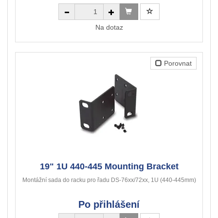
Na dotaz
Porovnat
19" 1U 440-445 Mounting Bracket
Montážní sada do racku pro řadu DS-76xx/72xx, 1U (440-445mm)
Po přihlášení