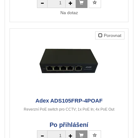
Na dotaz
Porovnat
Adex ADS105FRP-4POAF
Reverzní PoE switch pro CCTV; 1x PoE In; 4x PoE Out
Po přihlášení