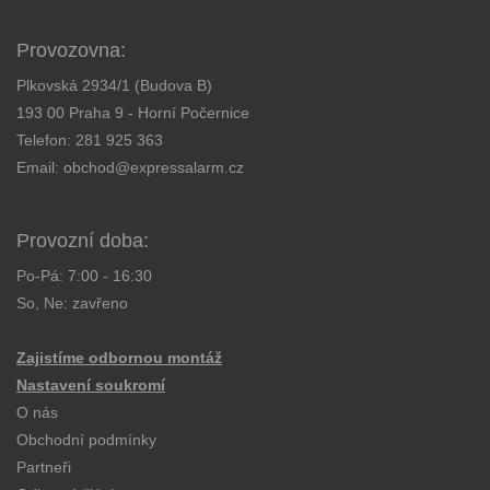
Provozovna:
Plkovská 2934/1 (Budova B)
193 00 Praha 9 - Horní Počernice
Telefon:
281 925 363
Email:
obchod@expressalarm.cz
Provozní doba:
Po-Pá: 7:00 - 16:30
So, Ne: zavřeno
Zajistíme odbornou montáž
Nastavení soukromí
O nás
Obchodní podmínky
Partneři