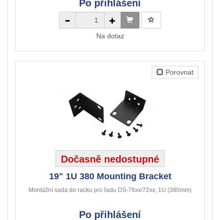
Po přihlášení
Na dotaz
Porovnat
Dočasně nedostupné
19" 1U 380 Mounting Bracket
Montážní sada do racku pro řadu DS-76xx/72xx, 1U (380mm)
Po přihlášení