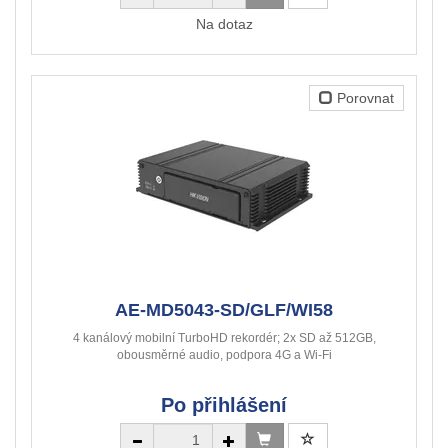
Na dotaz
Porovnat
AE-MD5043-SD/GLF/WI58
4 kanálový mobilní TurboHD rekordér; 2x SD až 512GB,
obousměrné audio, podpora 4G a Wi-Fi
Po přihlášení