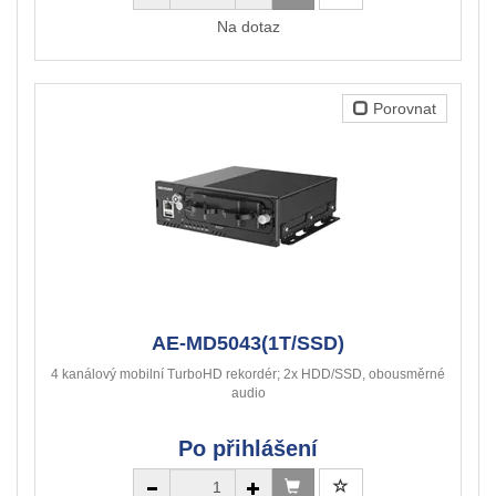
Na dotaz
Porovnat
AE-MD5043(1T/SSD)
4 kanálový mobilní TurboHD rekordér; 2x HDD/SSD, obousměrné
audio
Po přihlášení