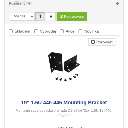
Rozšířený filtr
Porovnávání
Skladem
Výprodej
Akce
Novinka
Porovnat
19" 1.5U 440-445 Mounting Bracket
Montážní sada do racku pro řadu DS-77xx/73xx, 1,5U 19 (440-
445mm)