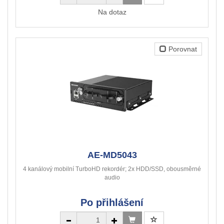
Na dotaz
Porovnat
AE-MD5043
4 kanálový mobilní TurboHD rekordér; 2x HDD/SSD, obousměrné
audio
Po přihlášení