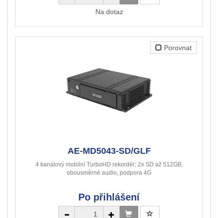
Na dotaz
Porovnat
AE-MD5043-SD/GLF
4 kanálový mobilní TurboHD rekordér; 2x SD až 512GB,
obousměrné audio, podpora 4G
Po přihlášení