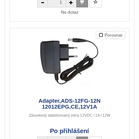
Na dotaz
Porovnat
Adapter,ADS-12FG-12N
12012EPG,CE,12V1A
Zásuvkový stabilizovaný zdroj 12VDC / 1A / 12W
Po přihlášení