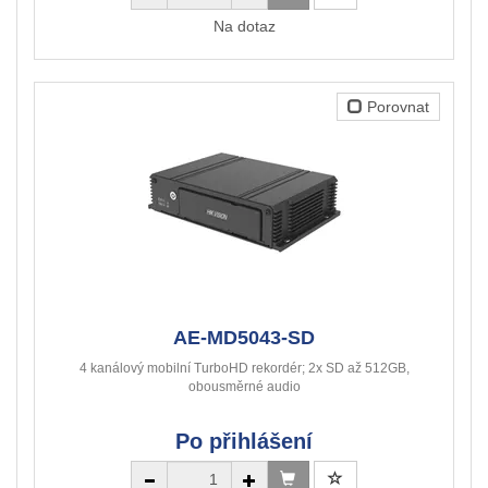
Na dotaz
Porovnat
AE-MD5043-SD
4 kanálový mobilní TurboHD rekordér; 2x SD až 512GB,
obousměrné audio
Po přihlášení