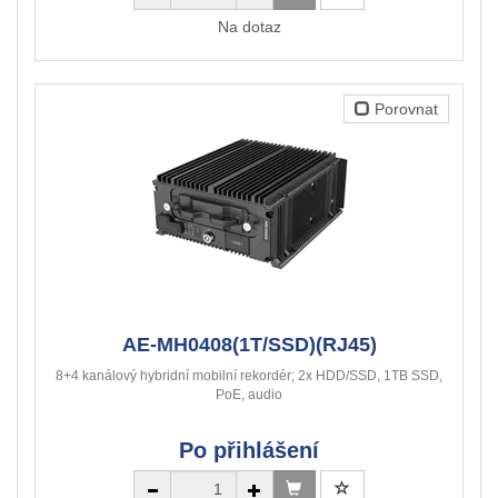
Na dotaz
Porovnat
AE-MH0408(1T/SSD)(RJ45)
8+4 kanálový hybridní mobilní rekordér; 2x HDD/SSD, 1TB SSD,
PoE, audio
Po přihlášení