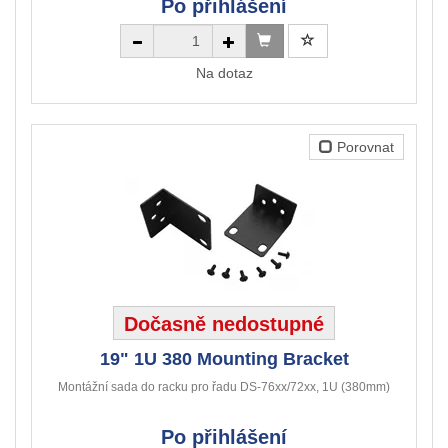
Po přihlášení
Na dotaz
Porovnat
Dočasně nedostupné
19" 1U 380 Mounting Bracket
Montážní sada do racku pro řadu DS-76xx/72xx, 1U (380mm)
Po přihlášení