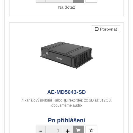
Na dotaz
Porovnat
AE-MD5043-SD
4 kanálový mobilní TurboHD rekordér; 2x SD až 512GB,
obousměrné audio
Po přihlášení