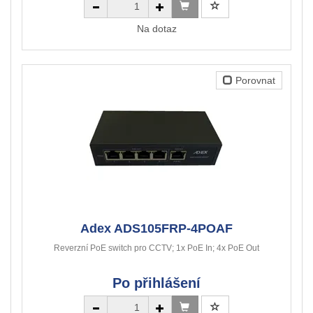
Na dotaz
Porovnat
Adex ADS105FRP-4POAF
Reverzní PoE switch pro CCTV; 1x PoE In; 4x PoE Out
Po přihlášení