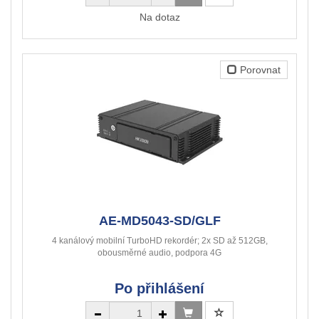
Na dotaz
Porovnat
AE-MD5043-SD/GLF
4 kanálový mobilní TurboHD rekordér; 2x SD až 512GB,
obousměrné audio, podpora 4G
Po přihlášení