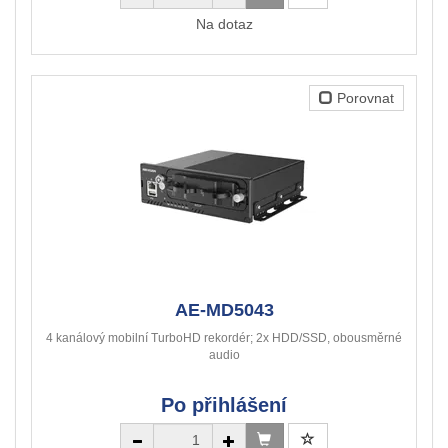
Na dotaz
Porovnat
AE-MD5043
4 kanálový mobilní TurboHD rekordér; 2x HDD/SSD, obousměrné
audio
Po přihlášení