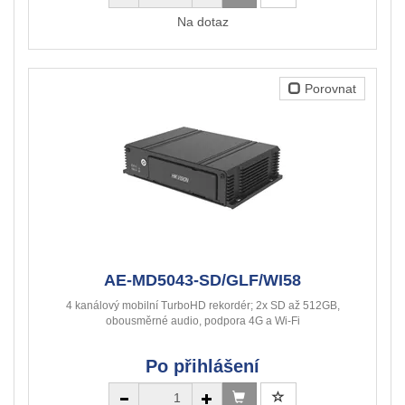
Na dotaz
Porovnat
AE-MD5043-SD/GLF/WI58
4 kanálový mobilní TurboHD rekordér; 2x SD až 512GB,
obousměrné audio, podpora 4G a Wi-Fi
Po přihlášení