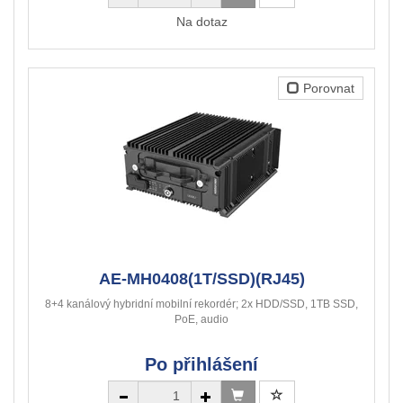
Na dotaz
Porovnat
AE-MH0408(1T/SSD)(RJ45)
8+4 kanálový hybridní mobilní rekordér; 2x HDD/SSD, 1TB SSD,
PoE, audio
Po přihlášení