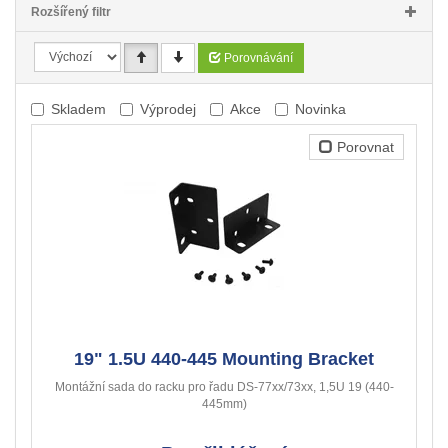
Rozšířený filtr
Porovnávání
Skladem
Výprodej
Akce
Novinka
Porovnat
19" 1.5U 440-445 Mounting Bracket
Montážní sada do racku pro řadu DS-77xx/73xx, 1,5U 19 (440-
445mm)