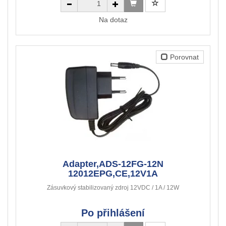
Na dotaz
Porovnat
Adapter,ADS-12FG-12N
12012EPG,CE,12V1A
Zásuvkový stabilizovaný zdroj 12VDC / 1A / 12W
Po přihlášení