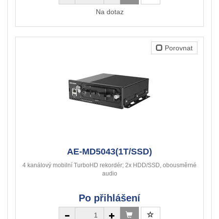
Na dotaz
Porovnat
AE-MD5043(1T/SSD)
4 kanálový mobilní TurboHD rekordér; 2x HDD/SSD, obousměrné
audio
Po přihlášení