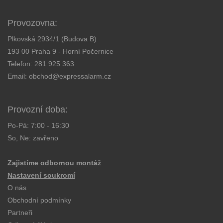
Provozovna:
Plkovská 2934/1 (Budova B)
193 00 Praha 9 - Horní Počernice
Telefon:
281 925 363
Email:
obchod@expressalarm.cz
Provozní doba:
Po-Pá: 7:00 - 16:30
So, Ne: zavřeno
Zajistíme odbornou montáž
Nastavení soukromí
O nás
Obchodní podmínky
Partneři