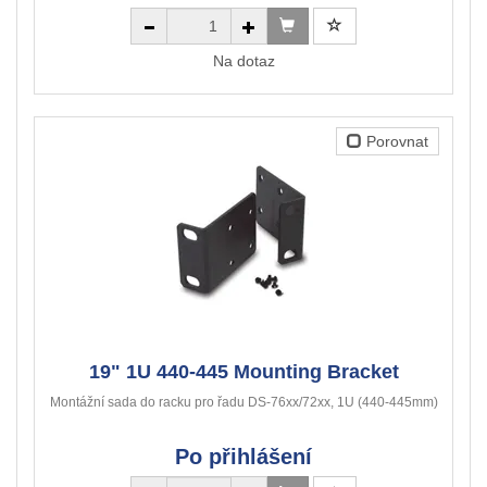
Na dotaz
Porovnat
19" 1U 440-445 Mounting Bracket
Montážní sada do racku pro řadu DS-76xx/72xx, 1U (440-445mm)
Po přihlášení