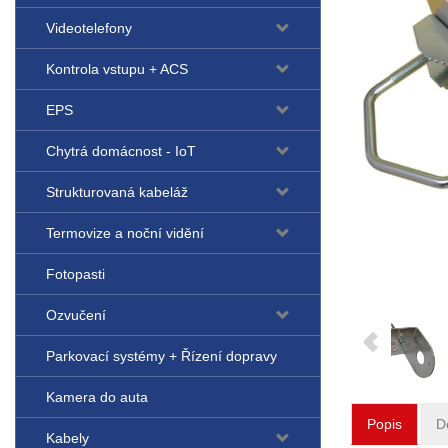
Videotelefony
Kontrola vstupu + ACS
EPS
Chytrá domácnost - IoT
Strukturovaná kabeláž
Termovize a noční vidění
Fotopasti
Ozvučení
Parkovací systémy + Řízení dopravy
Kamera do auta
Popis
D
Kabely