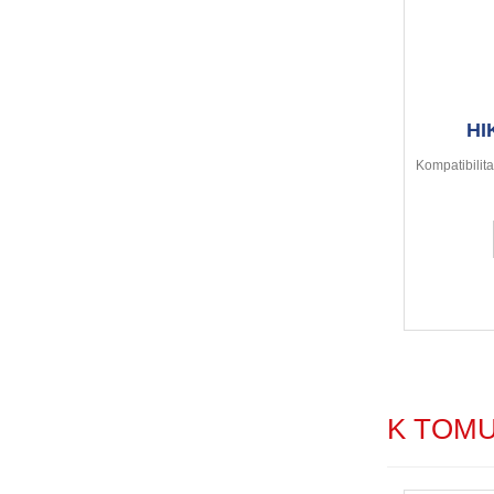
HI
Kompatibilita
K TOM