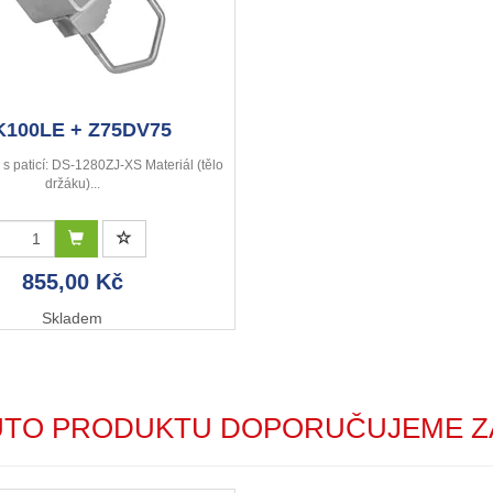
K100LE + Z75DV75
 s paticí: DS-1280ZJ-XS Materiál (tělo
držáku)...
855,00 Kč
Skladem
UTO PRODUKTU DOPORUČUJEME Z