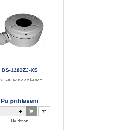
DS-1280ZJ-XS
ontážní patice pro kamery
Po přihlášení
Na dotaz