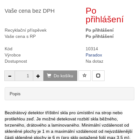
Po
Vaše cena bez DPH
přihlášení
Recyklační příspěvek
Po přihlášení
Vaše cena s RP
Po přihlášení
Kód
10314
Výrobce
Paradox
Dostupnost
Na dotaz
Do košíku
Popis
Bezdrátový detektor tříštění skla pro úmístění na strop nebo
protilehlou zeď. Je možné detekovat rozbití skla běžného,
tvrzeného, drátového a laminovaného. Minimální vzdálenost od
skleněné plochy je 1 m a maximální vzdálenost od nejvzdálenější
části skleněné plochy je 6 m (pro sklo potažené folií max 3,5 m).