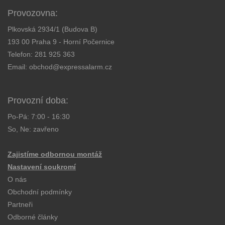
Provozovna:
Plkovská 2934/1 (Budova B)
193 00 Praha 9 - Horní Počernice
Telefon:
281 925 363
Email:
obchod@expressalarm.cz
Provozní doba:
Po-Pá: 7:00 - 16:30
So, Ne: zavřeno
Zajistíme odbornou montáž
Nastavení soukromí
O nás
Obchodní podmínky
Partneři
Odborné články