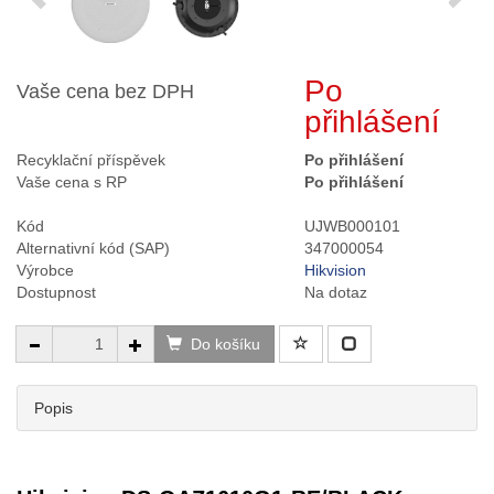
Po
Vaše cena bez DPH
přihlášení
Recyklační příspěvek
Po přihlášení
Vaše cena s RP
Po přihlášení
Kód
UJWB000101
Alternativní kód (SAP)
347000054
Výrobce
Hikvision
Dostupnost
Na dotaz
Do košíku
Popis