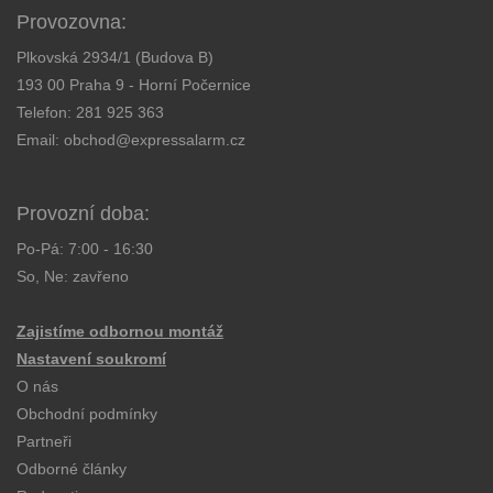
Provozovna:
Plkovská 2934/1 (Budova B)
193 00 Praha 9 - Horní Počernice
Telefon:
281 925 363
Email:
obchod@expressalarm.cz
Provozní doba:
Po-Pá: 7:00 - 16:30
So, Ne: zavřeno
Zajistíme odbornou montáž
Nastavení soukromí
O nás
Obchodní podmínky
Partneři
Odborné články