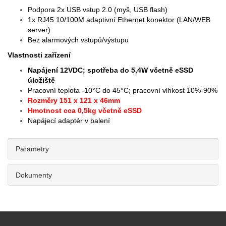
Podpora 2x USB vstup 2.0 (myš, USB flash)
1x RJ45 10/100M adaptivní Ethernet konektor (LAN/WEB
server)
Bez alarmových vstupů/výstupu
Vlastnosti zařízení
Napájení 12VDC; spotřeba do 5,4W včetně eSSD
úložiště
Pracovní teplota -10°C do 45°C; pracovní vlhkost 10%-90%
Rozměry 151 x 121 x 46mm
Hmotnost cca 0,5kg včetně eSSD
Napájecí adaptér v balení
Parametry
Dokumenty