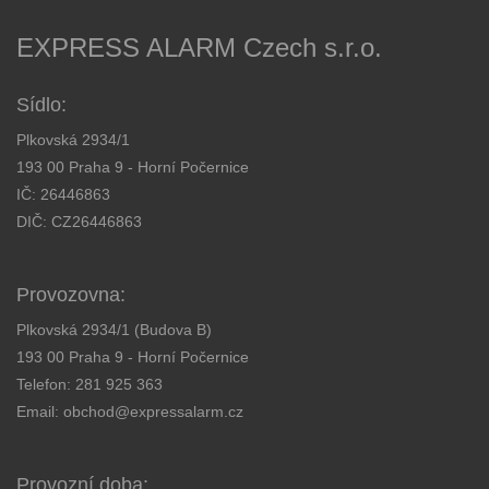
EXPRESS ALARM Czech s.r.o.
Sídlo:
Plkovská 2934/1
193 00 Praha 9 - Horní Počernice
IČ: 26446863
DIČ: CZ26446863
Provozovna:
Plkovská 2934/1 (Budova B)
193 00 Praha 9 - Horní Počernice
Telefon:
281 925 363
Email:
obchod@expressalarm.cz
Provozní doba: