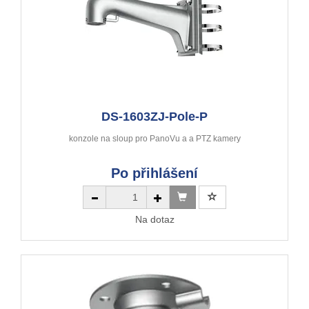
DS-1603ZJ-Pole-P
konzole na sloup pro PanoVu a a PTZ kamery
Po přihlášení
Na dotaz