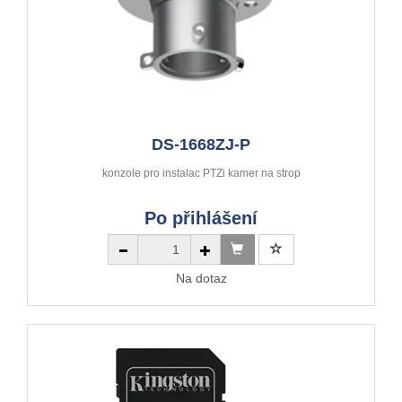
DS-1668ZJ-P
konzole pro instalac PTZi kamer na strop
Po přihlášení
Na dotaz