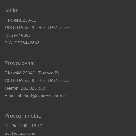
Sídlo:
Plkovská 2934/1
193 00 Praha 9 - Horní Počernice
IČ: 26446863
DIČ: CZ26446863
Provozovna:
Plkovská 2934/1 (Budova B)
193 00 Praha 9 - Horní Počernice
Telefon:
281 925 363
Email:
obchod@expressalarm.cz
Provozní doba:
Po-Pá: 7:00 - 16:30
So, Ne: zavřeno