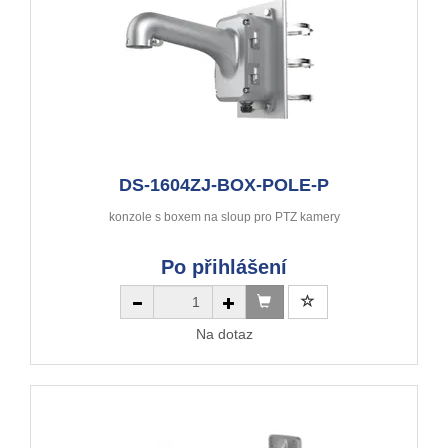
DS-1604ZJ-BOX-POLE-P
konzole s boxem na sloup pro PTZ kamery
Po přihlášení
Na dotaz