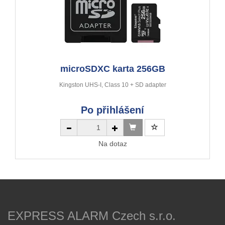
microSDXC karta 256GB
Kingston UHS-I, Class 10 + SD adapter
Po přihlášení
Na dotaz
EXPRESS ALARM Czech s.r.o.