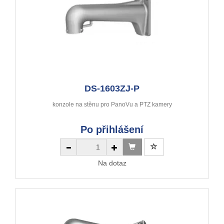
DS-1603ZJ-P
konzole na stěnu pro PanoVu a PTZ kamery
Po přihlášení
Na dotaz