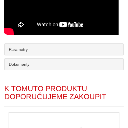
Parametry
Dokumenty
K TOMUTO PRODUKTU
DOPORUČUJEME ZAKOUPIT