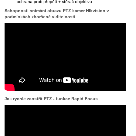
ochrana proti přepětí + stěrač objektivu
Schopnosti snímání obrazu PTZ kamer HIkvision v
podmínkách zhoršené viditelnosti
Jak rychle zaostřit PTZ - funkce Rapid Focus