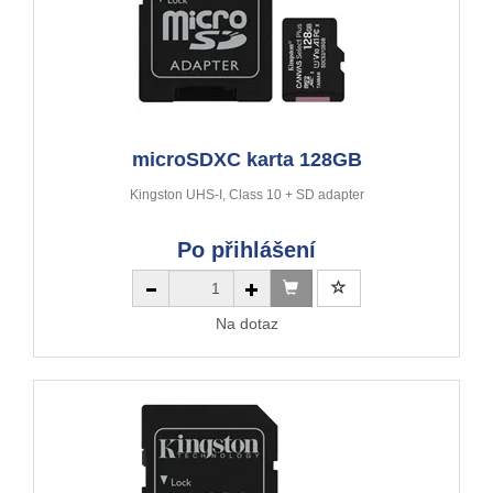
microSDXC karta 128GB
Kingston UHS-I, Class 10 + SD adapter
Po přihlášení
Na dotaz