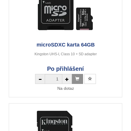
microSDXC karta 64GB
Kingston UHS-I, Class 10 + SD adapter
Po přihlášení
Na dotaz