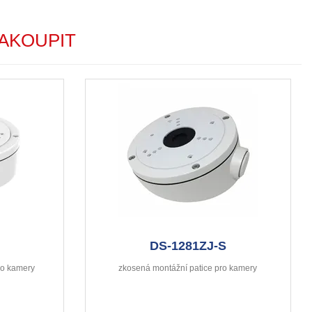
AKOUPIT
DS-1281ZJ-S
pro kamery
zkosená montážní patice pro kamery