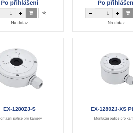
Po přihlášení
Po přihlášen
Na dotaz
Na dotaz
EX-1280ZJ-S
EX-1280ZJ-XS 
ontážní patice pro kamery
Montážní patice pro ka