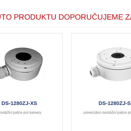
UTO PRODUKTU DOPORUČUJEME Z
DS-1280ZJ-XS
DS-1280ZJ-S
ontážní patice pro kamery
univerzální montážní patice 