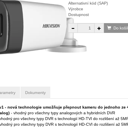
Alternativní kód (SAP)
Výrobce
Dostupnost
Do koší
arametry
Dokumenty
1 - nová technologie umožňuje přepnout kameru do jednoho ze 4
alog)
- vhodný pro všechny typy analogových a hybridních DVR
 vhodný pro všechny typy DVR s technologií HD-TVI do rozlišení až 5M
 vhodný pro všechny typy DVR s technologií HD-CVI do rozlišení až 5M