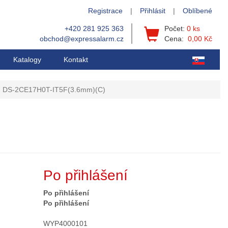
Registrace
|
Přihlásit
|
Oblíbené
+420 281 925 363
Počet:
0 ks
obchod@expressalarm.cz
Cena:
0,00 Kč
Katalogy
Kontakt
DS-2CE17H0T-IT5F(3.6mm)(C)
Po přihlášení
Po přihlášení
Po přihlášení
WYP4000101