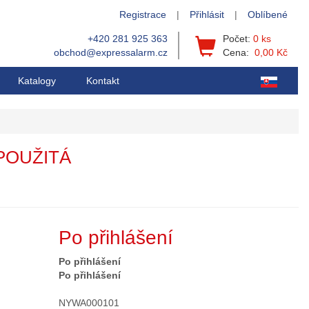
Registrace
|
Přihlásit
|
Oblíbené
+420 281 925 363
Počet:
0 ks
obchod@expressalarm.cz
Cena:
0,00 Kč
Katalogy
Kontakt
 POUŽITÁ
Po přihlášení
Po přihlášení
Po přihlášení
NYWA000101