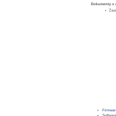
Dokumenty v a
Žád
Firmwar
Softwar