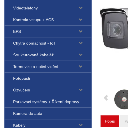
Videotelefony
Kontrola vstupu + ACS
EPS
Chytrá domácnost - IoT
Strukturovaná kabeláž
Termovize a noční vidění
Fotopasti
Ozvučení
Parkovací systémy + Řízení dopravy
Kamera do auta
Popis
P
Kabely