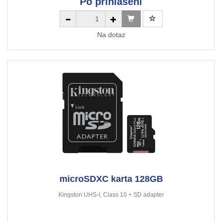
Po přihlášení
Na dotaz
microSDXC karta 128GB
Kingston UHS-I, Class 10 + SD adapter