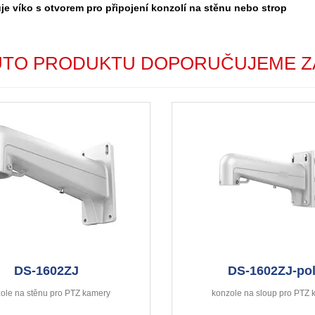
je víko s otvorem pro připojení konzolí na stěnu nebo strop
UTO PRODUKTU DOPORUČUJEME Z
DS-1602ZJ
DS-1602ZJ-po
ole na stěnu pro PTZ kamery
konzole na sloup pro PTZ 