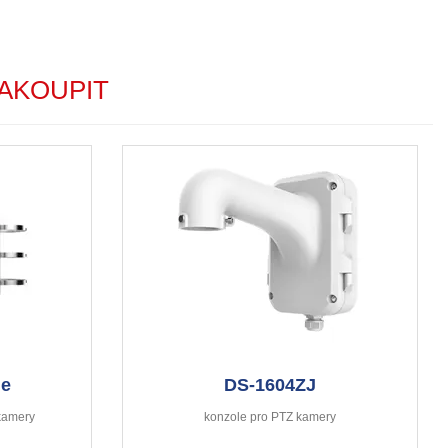
AKOUPIT
le
DS-1604ZJ
kamery
konzole pro PTZ kamery