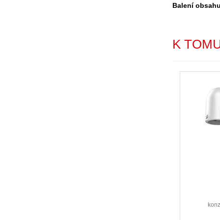
Balení obsahu
K TOM
konz