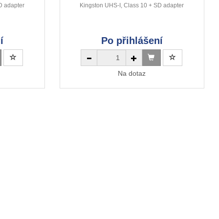
D adapter
Kingston UHS-I, Class 10 + SD adapter
í
Po přihlášení
Na dotaz