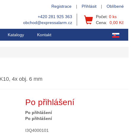
Registrace
|
Přihlásit
|
Oblíbené
+420 281 925 363
Počet:
0 ks
obchod@expressalarm.cz
Cena:
0,00 Kč
Katalogy
Kontakt
K10, 4x obj. 6 mm
Po přihlášení
Po přihlášení
Po přihlášení
I3Q4000101