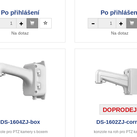
Po přihlášení
Po přihlášen
Na dotaz
Na dotaz
DOPRODEJ
DS-1604ZJ-box
DS-1602ZJ-cor
ole pro PTZ kamery s boxem
konzole na roh pro PTZ k