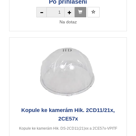
Po přihlášení
Na dotaz
Kopule ke kamerám Hik. 2CD11/21x,
2CE57x
Kopule ke kamerám Hik. DS-2CD11(21)xx a 2CE57x-VPITF