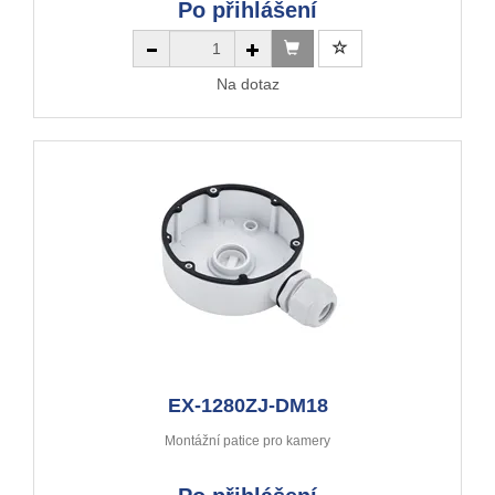
Po přihlášení
Na dotaz
EX-1280ZJ-DM18
Montážní patice pro kamery