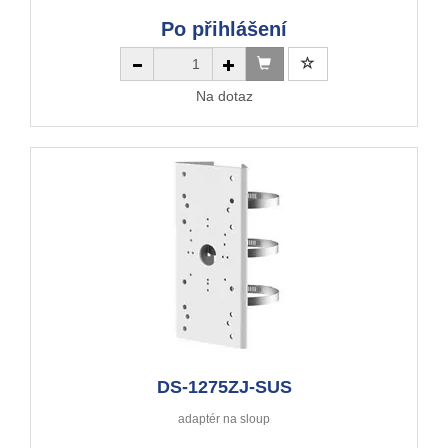
Po přihlášení
Na dotaz
DS-1275ZJ-SUS
adaptér na sloup