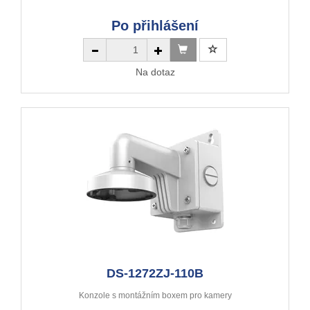
Po přihlášení
Na dotaz
DS-1272ZJ-110B
Konzole s montážním boxem pro kamery