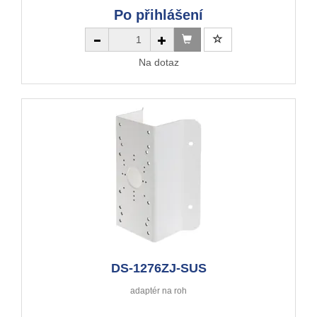
Po přihlášení
Na dotaz
DS-1276ZJ-SUS
adaptér na roh