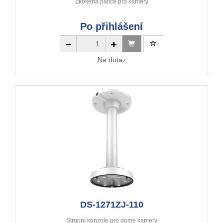
Zkosená patice pro kamery
Po přihlášení
Na dotaz
DS-1271ZJ-110
Stropní konzole pro dome kamery