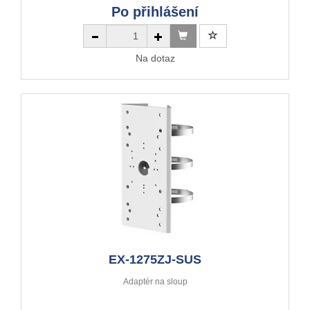
Po přihlášení
Na dotaz
EX-1275ZJ-SUS
Adaptér na sloup