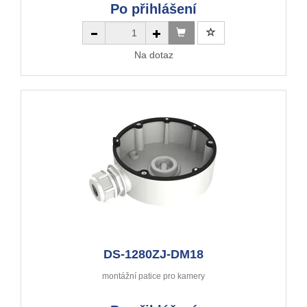
Po přihlášení
Na dotaz
DS-1280ZJ-DM18
montážní patice pro kamery