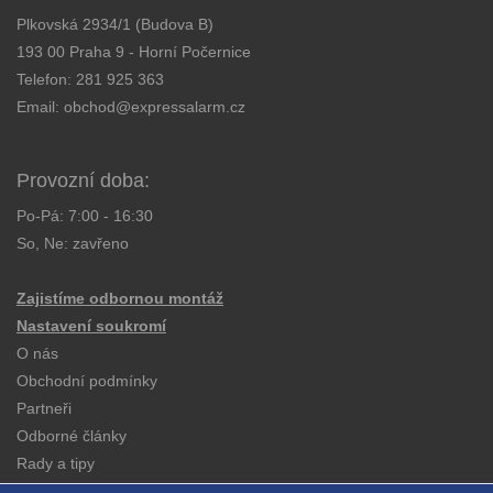
Plkovská 2934/1 (Budova B)
193 00 Praha 9 - Horní Počernice
Telefon:
281 925 363
Email:
obchod@expressalarm.cz
Provozní doba:
Po-Pá: 7:00 - 16:30
So, Ne: zavřeno
Zajistíme odbornou montáž
Nastavení soukromí
O nás
Obchodní podmínky
Partneři
Odborné články
Rady a tipy
Katalogy