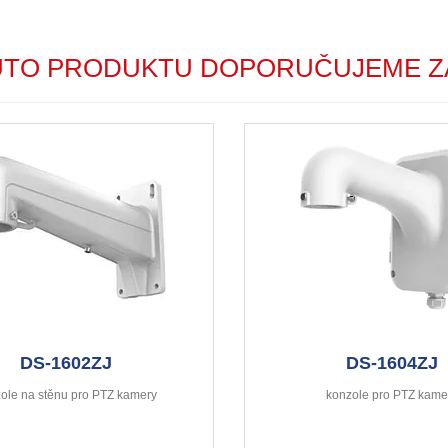
UTO PRODUKTU DOPORUČUJEME Z
DS-1602ZJ
DS-1604ZJ
ole na stěnu pro PTZ kamery
konzole pro PTZ kame