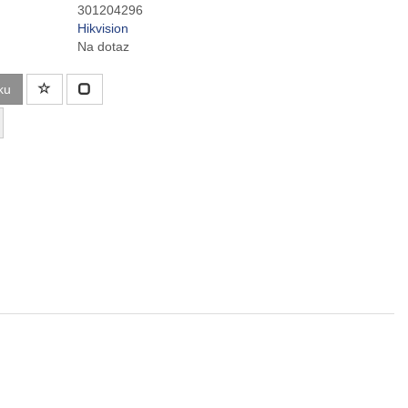
301204296
Hikvision
Na dotaz
ku