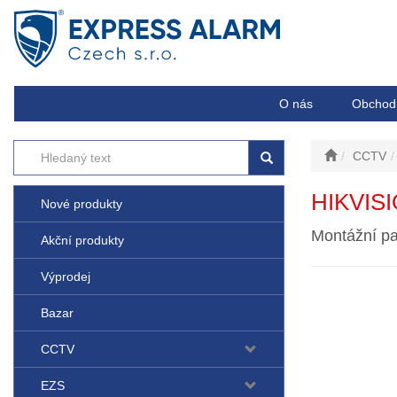
O nás
Obchod
CCTV
HIKVIS
Nové produkty
Montážní pa
Akční produkty
Výprodej
Bazar
CCTV
EZS