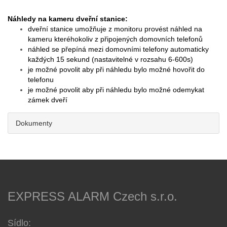
Náhledy na kameru dveřní stanice:
dveřní stanice umožňuje z monitoru provést náhled na
kameru kteréhokoliv z připojených domovních telefonů
náhled se přepíná mezi domovními telefony automaticky
každých 15 sekund (nastavitelné v rozsahu 6-600s)
je možné povolit aby při náhledu bylo možné hovořit do
telefonu
je možné povolit aby při náhledu bylo možné odemykat
zámek dveří
Dokumenty
EXPRESS ALARM Czech s.r.o.
Sídlo: