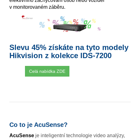
efektivního zachycování osob nebo vozidel
v monitorovaném záběru.
Slevu 45% získáte na tyto modely
Hikvision z kolekce IDS-7200
Celá nabídka ZDE
Co to je AcuSense?
AcuSense
je inteligentní technologie video analýzy,