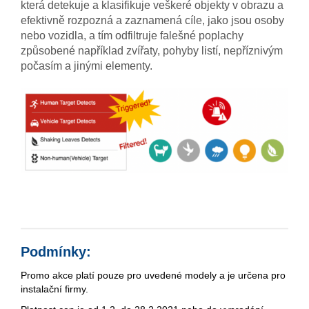
která detekuje a klasifikuje veškeré objekty v obrazu a
efektivně rozpozná a zaznamená cíle, jako jsou osoby
nebo vozidla, a tím odfiltruje falešné poplachy
způsobené například zvířaty, pohyby listí, nepříznivým
počasím a jinými elementy.
Podmínky:
Promo akce platí pouze pro uvedené modely a je určena pro
instalační firmy.