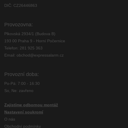
DIČ: CZ26446863
Provozovna:
Plkovská 2934/1 (Budova B)
193 00 Praha 9 - Horní Počernice
Telefon:
281 925 363
Email:
obchod@expressalarm.cz
Provozní doba:
Po-Pá: 7:00 - 16:30
So, Ne: zavřeno
Zajistíme odbornou montáž
Nastavení soukromí
O nás
Obchodní podmínky