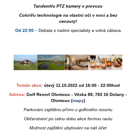
TandemVu PTZ kamery v provozu
ColorVu technologie na vlastní oči v noci a bez
cenzury!
Od 22:00
–
Debata s našimi specialisty a volná zábava
Termín akce:
úterý 11.10.2022 od 16:00 - 22:00hod
Adresa:
Golf Resort Olomouc - Véska 89, 783 16 Dolany -
Olomouc
(
mapy
)
Parkování zajištěno přímo u golfového resortu
Občerstvení po celou dobu akce formou rautu
Možnost zajištění ubytování na náš účet