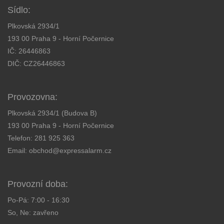
Sídlo:
Plkovská 2934/1
193 00 Praha 9 - Horní Počernice
IČ: 26446863
DIČ: CZ26446863
Provozovna:
Plkovská 2934/1 (Budova B)
193 00 Praha 9 - Horní Počernice
Telefon:
281 925 363
Email:
obchod@expressalarm.cz
Provozní doba:
Po-Pá: 7:00 - 16:30
So, Ne: zavřeno