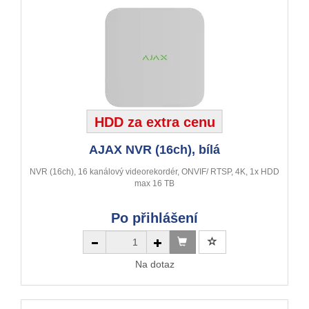
HDD za extra cenu
AJAX NVR (16ch), bílá
NVR (16ch), 16 kanálový videorekordér, ONVIF/ RTSP, 4K, 1x HDD
max 16 TB
Po přihlášení
Na dotaz