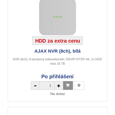
HDD za extra cenu
AJAX NVR (8ch), bílá
NVR (8ch), 8 kanálový videorekordér, ONVIF/ RTSP, 4K, 1x HDD
max 16 TB
Po přihlášení
Na dotaz