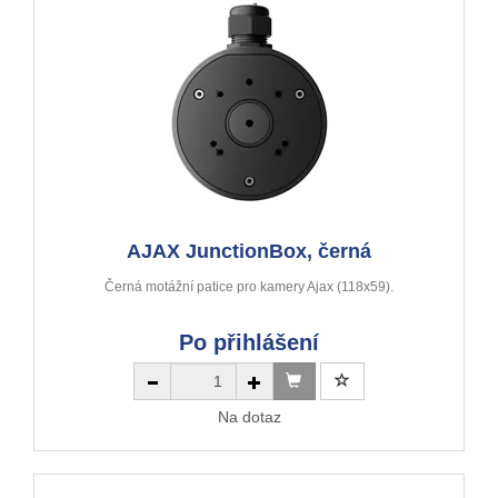
AJAX JunctionBox, černá
Černá motážní patice pro kamery Ajax (118x59).
Po přihlášení
Na dotaz