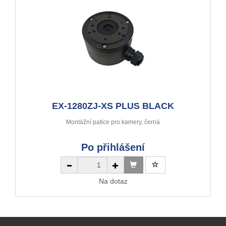
EX-1280ZJ-XS PLUS BLACK
Montážní patice pro kamery, černá
Po přihlášení
Na dotaz