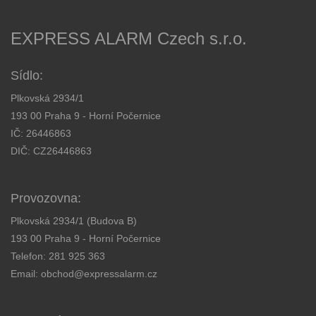
EXPRESS ALARM Czech s.r.o.
Sídlo:
Plkovská 2934/1
193 00 Praha 9 - Horní Počernice
IČ: 26446863
DIČ: CZ26446863
Provozovna:
Plkovská 2934/1 (Budova B)
193 00 Praha 9 - Horní Počernice
Telefon:
281 925 363
Email:
obchod@expressalarm.cz