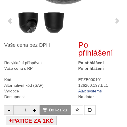
Po
Vaše cena bez DPH
přihlášení
Recyklační příspěvek
Po přihlášení
Vaše cena s RP
Po přihlášení
Kód
EFZB000101
Alternativní kód (SAP)
126260.197.BL1
Výrobce
Ajax systems
Dostupnost
Na dotaz
Do košíku
+PATICE ZA 1KČ