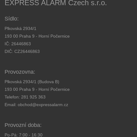
EXPRESS ALARM Czech s.r.o.
Sídlo:
Plkovská 2934/1
193 00 Praha 9 - Horní Počernice
IČ: 26446863
DIČ: CZ26446863
Provozovna:
Plkovská 2934/1 (Budova B)
193 00 Praha 9 - Horní Počernice
Telefon:
281 925 363
Email:
obchod@expressalarm.cz
Provozní doba:
Po-Pá: 7:00 - 16:30