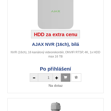
HDD za extra cenu
AJAX NVR (16ch), bílá
NVR (16ch), 16 kanálový videorekordér, ONVIF/ RTSP, 4K, 1x HDD
max 16 TB
Po přihlášení
Na dotaz