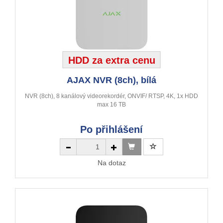
HDD za extra cenu
AJAX NVR (8ch), bílá
NVR (8ch), 8 kanálový videorekordér, ONVIF/ RTSP, 4K, 1x HDD
max 16 TB
Po přihlášení
Na dotaz