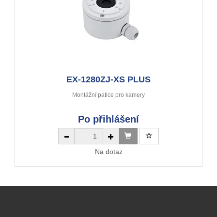
EX-1280ZJ-XS PLUS
Montážní patice pro kamery
Po přihlášení
Na dotaz