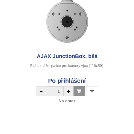
AJAX JunctionBox, bílá
Bílá motážní patice pro kamery Ajax (118x59).
Po přihlášení
Na dotaz