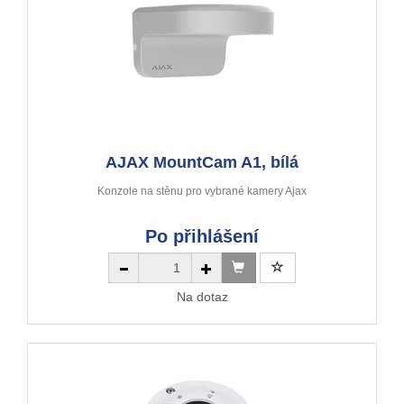
AJAX MountCam A1, bílá
Konzole na stěnu pro vybrané kamery Ajax
Po přihlášení
Na dotaz