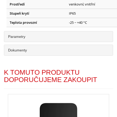
Prostředí
venkovní; vnitřní
Stupeň krytí
IP65
Teplota provozní
-25 ~ +40 °C
Parametry
Dokumenty
K TOMUTO PRODUKTU
DOPORUČUJEME ZAKOUPIT