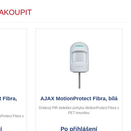
AKOUPIT
 Fibra,
AJAX MotionProtect Fibra, bílá
Drátový PIR detektor pohybu MotionProtect Fibra s
PET imunitou
Protect Fibra s
í
Po přihlášení