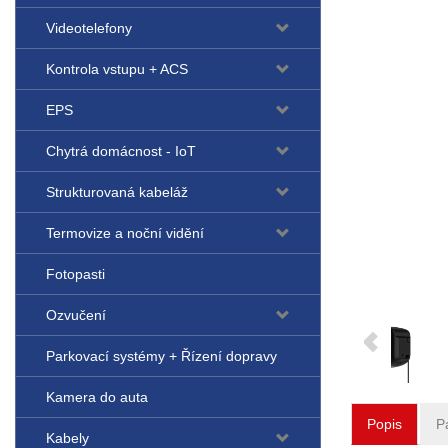
Videotelefony
Kontrola vstupu + ACS
EPS
Chytrá domácnost - IoT
Strukturovaná kabeláž
Termovize a noční vidění
Fotopasti
Ozvučení
Parkovací systémy + Řízení dopravy
Kamera do auta
Popis
P
Kabely