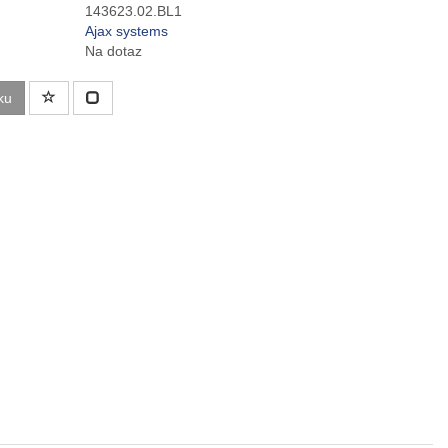
143623.02.BL1
Ajax systems
Na dotaz
ku