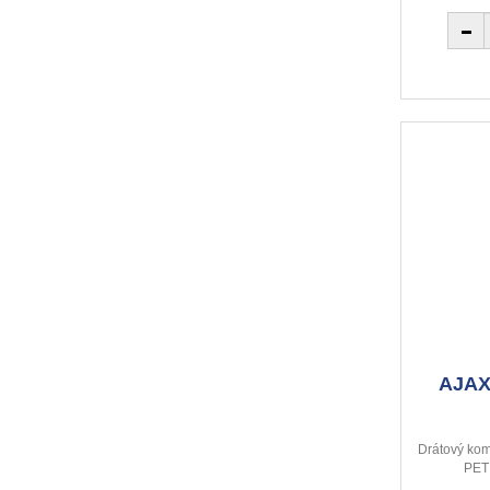
AJAX
Drátový komb
PET 