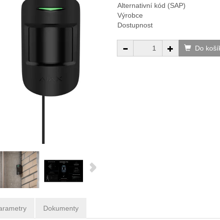
Alternativní kód (SAP)
Výrobce
Dostupnost
Do koší
arametry
Dokumenty