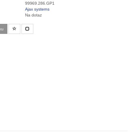
99969.286.GP1
Ajax systems
Na dotaz
ku