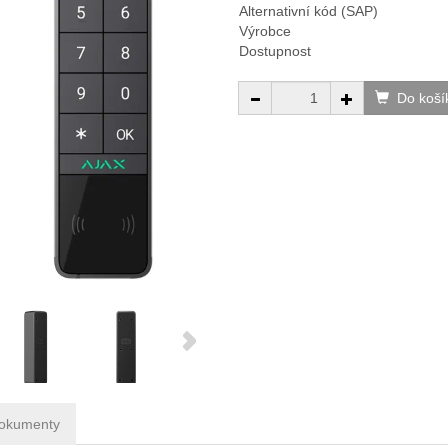
Alternativní kód (SAP)
Výrobce
Dostupnost
Do koší
okumenty