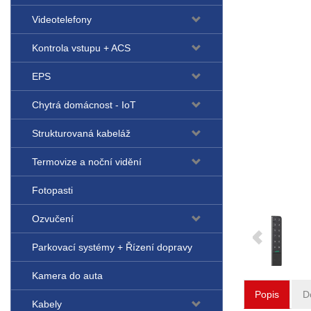
Videotelefony
Kontrola vstupu + ACS
EPS
Chytrá domácnost - IoT
Strukturovaná kabeláž
Termovize a noční vidění
Fotopasti
Ozvučení
Parkovací systémy + Řízení dopravy
Kamera do auta
Popis
D
Kabely