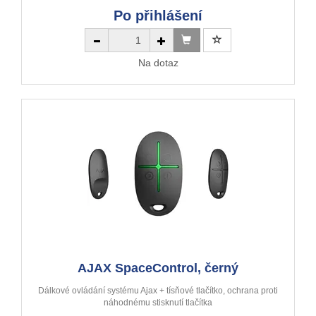
Po přihlášení
Na dotaz
AJAX SpaceControl, černý
Dálkové ovládání systému Ajax + tísňové tlačítko, ochrana proti
náhodnému stisknutí tlačítka