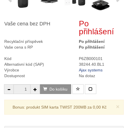
Po
Vaše cena bez DPH
přihlášení
Recyklační příspěvek
Po přihlášení
Vaše cena s RP
Po přihlášení
Kód
P6ZB000101
Alternativní kód (SAP)
38244.40.BL1
Výrobce
Ajax systems
Dostupnost
Na dotaz
Do košíku
×
Bonus: produkt SIM karta TWIST 200MB za 0,00 Kč