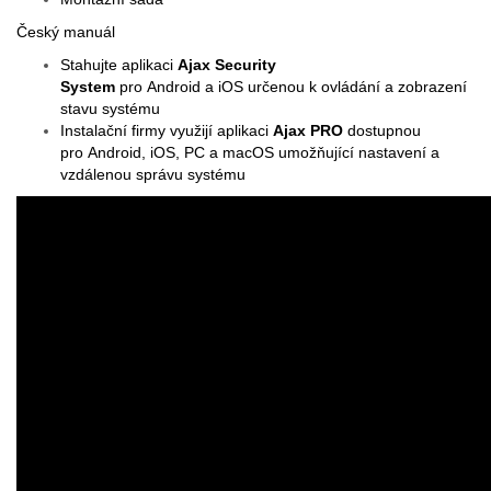
Český manuál
Stahujte aplikaci
Ajax Security
System
pro
Android
a
iOS
určenou k ovládání a zobrazení
stavu systému
Instalační firmy využijí aplikaci
Ajax PRO
dostupnou
pro
Android
,
iOS
,
PC
a
macOS
umožňující nastavení a
vzdálenou správu systému