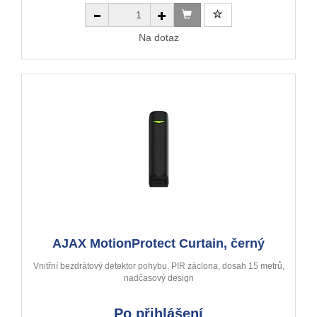
Na dotaz
AJAX MotionProtect Curtain, černý
Vnitřní bezdrátový detektor pohybu, PIR záclona, dosah 15 metrů,
nadčasový design
Po přihlášení