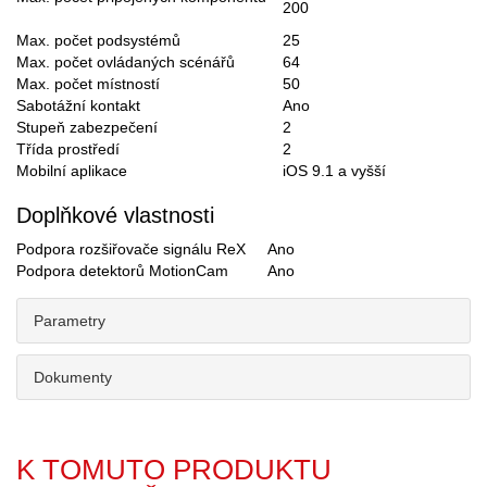
200
Max. počet podsystémů
25
Max. počet ovládaných scénářů
64
Max. počet místností
50
Sabotážní kontakt
Ano
Stupeň zabezpečení
2
Třída prostředí
2
Mobilní aplikace
iOS 9.1 a vyšší
Doplňkové vlastnosti
Podpora rozšiřovače signálu ReX
Ano
Podpora detektorů MotionCam
Ano
Parametry
Dokumenty
K TOMUTO PRODUKTU