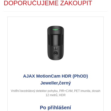
DOPORUČUJEME ZAKOUPIT
AJAX MotionCam HDR (PhOD)
Jeweller,černý
Vnitřní bezdrátový detektor pohybu, PIR+CAM, PET imunita, dosah
12 metrů, HDR
Po přihlášení