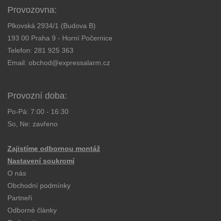
Provozovna:
Plkovská 2934/1 (Budova B)
193 00 Praha 9 - Horní Počernice
Telefon:
281 925 363
Email:
obchod@expressalarm.cz
Provozní doba:
Po-Pá: 7:00 - 16:30
So, Ne: zavřeno
Zajistíme odbornou montáž
Nastavení soukromí
O nás
Obchodní podmínky
Partneři
Odborné články