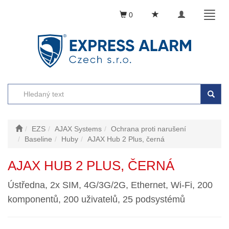
Toggle
Toggl
0
navigation
naviga
EZS
AJAX Systems
Ochrana proti narušení
Baseline
Huby
AJAX Hub 2 Plus, černá
AJAX HUB 2 PLUS, ČERNÁ
Ústředna, 2x SIM, 4G/3G/2G, Ethernet, Wi-Fi, 200
komponentů, 200 uživatelů, 25 podsystémů