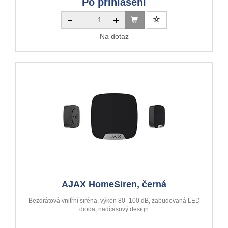
Po přihlášení
Na dotaz
AJAX HomeSiren, černá
Bezdrátová vnitřní siréna, výkon 80–100 dB, zabudovaná LED
dioda, nadčasový design