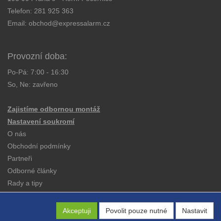
Telefon:
281 925 363
Email:
obchod@expressalarm.cz
Provozní doba:
Po-Pá: 7:00 - 16:30
So, Ne: zavřeno
Zajistíme odbornou montáž
Nastavení soukromí
O nás
Obchodní podmínky
Partneři
Odborné články
Rady a tipy
Katalogy
Kontakt
Akceptuji
Povolit pouze nutné
Nastavit