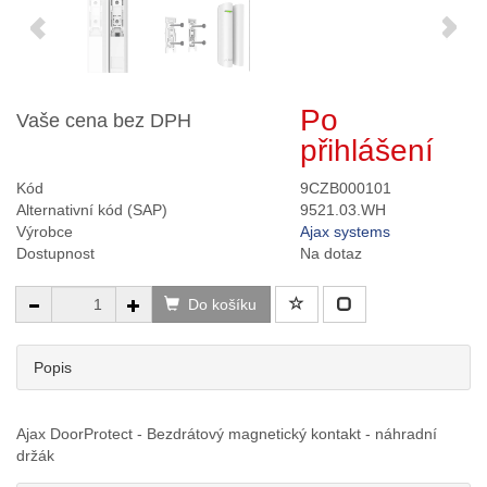
Po
Vaše cena bez DPH
přihlášení
Kód
9CZB000101
Alternativní kód (SAP)
9521.03.WH
Výrobce
Ajax systems
Dostupnost
Na dotaz
Do košíku
Popis
Ajax DoorProtect - Bezdrátový magnetický kontakt - náhradní
držák