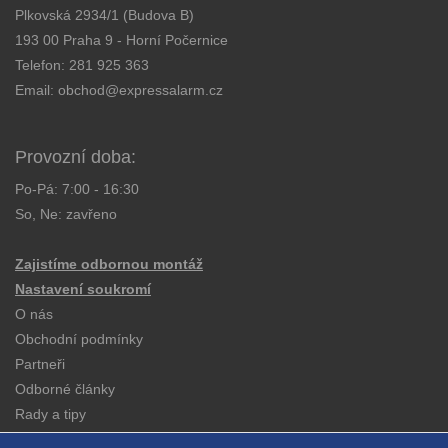
Plkovská 2934/1 (Budova B)
193 00 Praha 9 - Horní Počernice
Telefon:
281 925 363
Email:
obchod@expressalarm.cz
Provozní doba:
Po-Pá: 7:00 - 16:30
So, Ne: zavřeno
Zajistíme odbornou montáž
Nastavení soukromí
O nás
Obchodní podmínky
Partneři
Odborné články
Rady a tipy
Katalogy