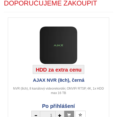
DOPORUČUJEME ZAKOUPIT
HDD za extra cenu
AJAX NVR (8ch), černá
NVR (8ch), 8 kanálový videorekordér, ONVIF/ RTSP, 4K, 1x HDD
max 16 TB
Po přihlášení