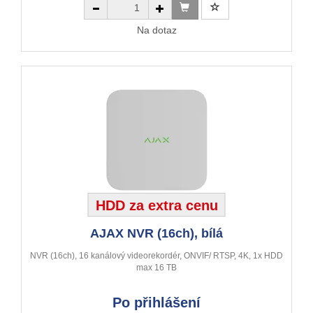
Na dotaz
HDD za extra cenu
AJAX NVR (16ch), bílá
NVR (16ch), 16 kanálový videorekordér, ONVIF/ RTSP, 4K, 1x HDD
max 16 TB
Po přihlášení