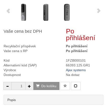
Po
Vaše cena bez DPH
přihlášení
Recyklační příspěvek
Po přihlášení
Vaše cena s RP
Po přihlášení
Kód
1FZB000101
Alternativní kód (SAP)
66393.125.GR1
Výrobce
Ajax systems
Dostupnost
Na dotaz
Do košíku
Popis