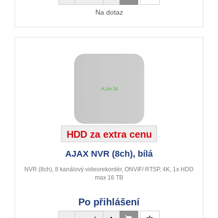
Na dotaz
HDD za extra cenu
AJAX NVR (8ch), bílá
NVR (8ch), 8 kanálový videorekordér, ONVIF/ RTSP, 4K, 1x HDD
max 16 TB
Po přihlášení