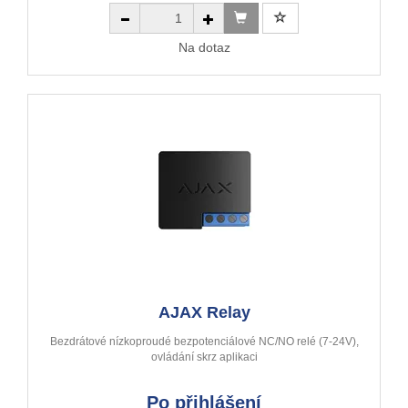
Na dotaz
AJAX Relay
Bezdrátové nízkoproudé bezpotenciálové NC/NO relé (7-24V),
ovládání skrz aplikaci
Po přihlášení