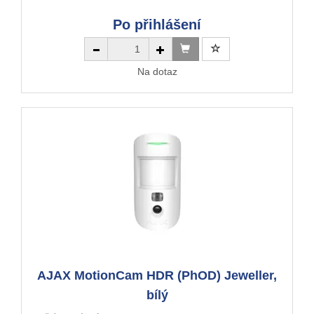
Po přihlášení
Na dotaz
AJAX MotionCam HDR (PhOD) Jeweller,
bílý