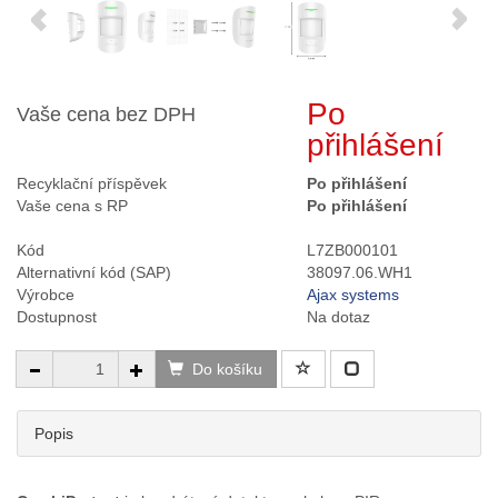
Po
Vaše cena bez DPH
přihlášení
Recyklační příspěvek
Po přihlášení
Vaše cena s RP
Po přihlášení
Kód
L7ZB000101
Alternativní kód (SAP)
38097.06.WH1
Výrobce
Ajax systems
Dostupnost
Na dotaz
Do košíku
Popis