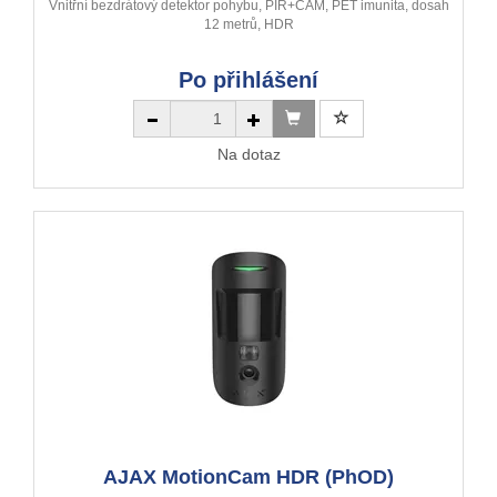
Vnitřní bezdrátový detektor pohybu, PIR+CAM, PET imunita, dosah
12 metrů, HDR
Po přihlášení
Na dotaz
AJAX MotionCam HDR (PhOD)