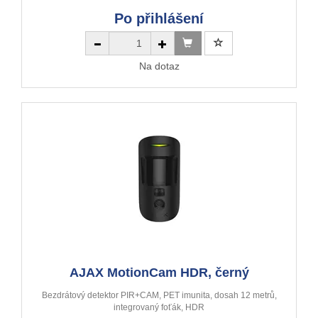
Po přihlášení
Na dotaz
AJAX MotionCam HDR, černý
Bezdrátový detektor PIR+CAM, PET imunita, dosah 12 metrů,
integrovaný foťák, HDR