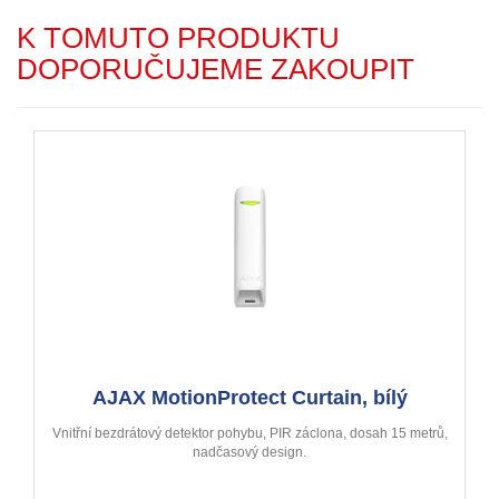
K TOMUTO PRODUKTU
DOPORUČUJEME ZAKOUPIT
AJAX MotionProtect Curtain, bílý
Vnitřní bezdrátový detektor pohybu, PIR záclona, dosah 15 metrů,
nadčasový design.